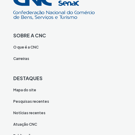
SOBRE A CNC
O que é a CNC
Carreiras
DESTAQUES
Mapa do site
Pesquisas recentes
Notícias recentes
Atuação CNC