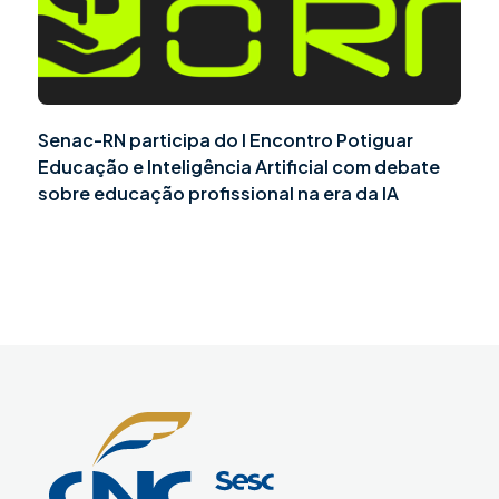
Senac-RN participa do I Encontro Potiguar
Educação e Inteligência Artificial com debate
sobre educação profissional na era da IA