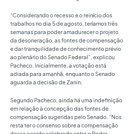
“Considerando o recesso e o reinício dos
trabalhos no dia 5 de agosto, teríamos três
semanas para poder amadurecer o projeto
da desoneração, as fontes de compensação
e dar tranquilidade de conhecimento prévio
ao plenário do Senado Federal”, explicou
Pacheco. Inicialmente, a votação está
adiada para amanhã, enquanto o Senado
aguarda a decisão de Zanin.
Segundo Pacheco, ainda há uma indefinição
em relação à concepção das fontes de
compensação sugeridas pelo Senado. “Nos
resta ter o consenso sobre a compensação
desse acordo celebrado entre o Poder