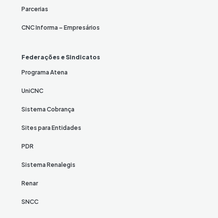
Parcerias
CNC Informa – Empresários
Federações e Sindicatos
Programa Atena
UniCNC
Sistema Cobrança
Sites para Entidades
PDR
Sistema Renalegis
Renar
SNCC