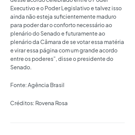
Executivo e o Poder Legislativo e talvez isso
ainda não esteja suficientemente maduro
para poder dar o conforto necessário ao
plenário do Senado e futuramente ao
plenário da Câmara de se votar essa matéria
e virar essa página com um grande acordo
entre os poderes”, disse o presidente do
Senado.
Fonte: Agência Brasil
Créditos: Rovena Rosa