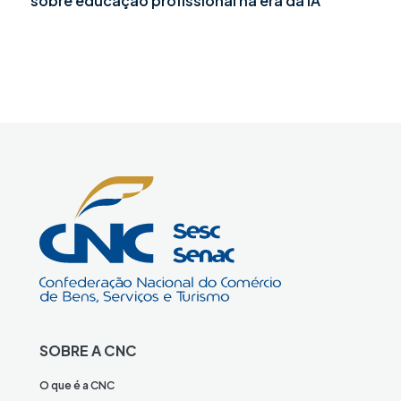
sobre educação profissional na era da IA
SOBRE A CNC
O que é a CNC