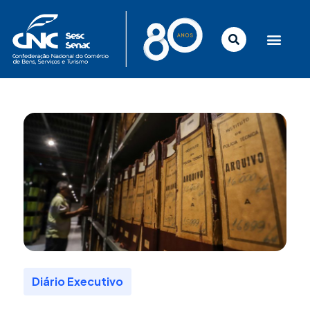
Ir
para
o
conteúdo
Diário Executivo