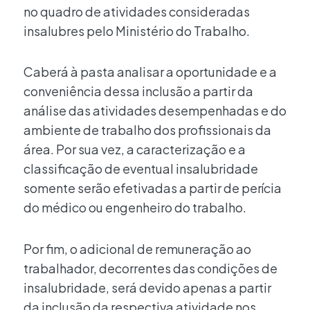
no quadro de atividades consideradas
insalubres pelo Ministério do Trabalho.
Caberá à pasta analisar a oportunidade e a
conveniência dessa inclusão a partir da
análise das atividades desempenhadas e do
ambiente de trabalho dos profissionais da
área. Por sua vez, a caracterização e a
classificação de eventual insalubridade
somente serão efetivadas a partir de perícia
do médico ou engenheiro do trabalho.
Por fim, o adicional de remuneração ao
trabalhador, decorrentes das condições de
insalubridade, será devido apenas a partir
da inclusão da respectiva atividade nos