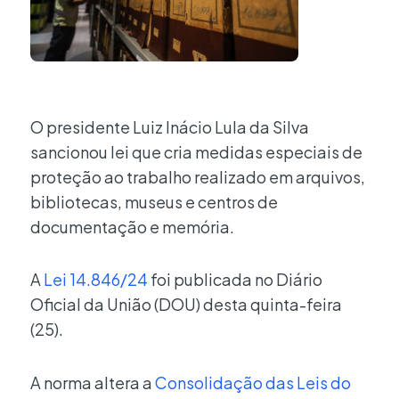
O presidente Luiz Inácio Lula da Silva
sancionou lei que cria medidas especiais de
proteção ao trabalho realizado em arquivos,
bibliotecas, museus e centros de
documentação e memória.
A
Lei 14.846/24
foi publicada no Diário
Oficial da União (DOU) desta quinta-feira
(25).
A norma altera a
Consolidação das Leis do