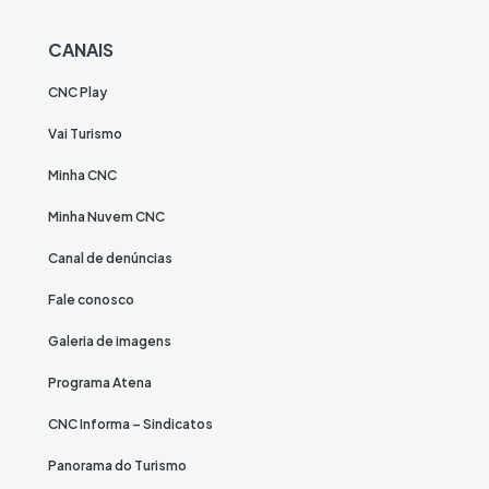
CANAIS
CNC Play
Vai Turismo
Minha CNC
Minha Nuvem CNC
Canal de denúncias
Fale conosco
Galeria de imagens
Programa Atena
CNC Informa – Sindicatos
Panorama do Turismo