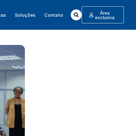
Área
cas
Soluções
Contato
exclusiva