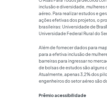
inclusão e diversidade, mulheres 
aéreo. Para realizar estudos e ger
ações efetivas dos projetos, o pr
brasileiras: Universidade de Brasí
Universidade Federal Rural do Sem
Além de fornecer dados para map
para a efetiva inclusão de mulher
barreiras para ingressar no merca
de bolsas de estudos são alguns d
Atualmente, apenas 3,2% dos pilo
engenheiros do setor aéreo são d
Prêmio acessibilidade