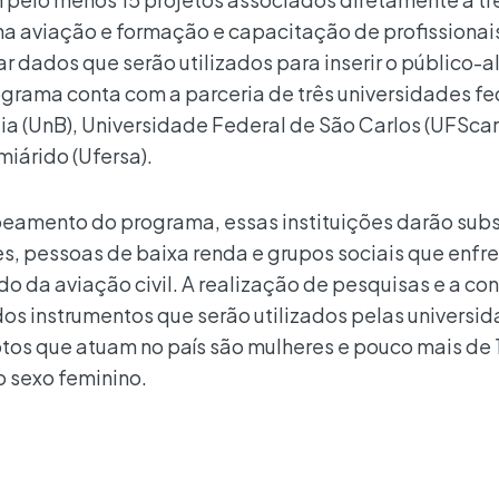
na aviação e formação e capacitação de profissionai
ar dados que serão utilizados para inserir o público-
ograma conta com a parceria de três universidades fe
lia (UnB), Universidade Federal de São Carlos (UFScar
iárido (Ufersa).
eamento do programa, essas instituições darão subs
es, pessoas de baixa renda e grupos sociais que enf
do da aviação civil. A realização de pesquisas e a c
os instrumentos que serão utilizados pelas universid
tos que atuam no país são mulheres e pouco mais de
o sexo feminino.