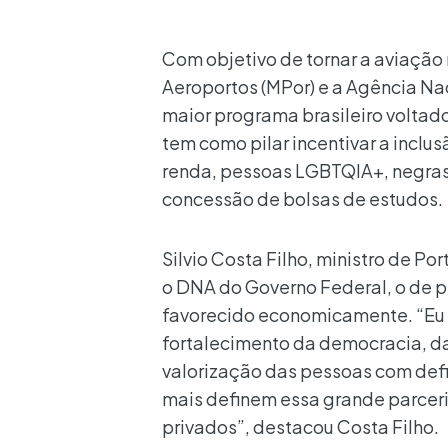
Com objetivo de tornar a aviação m
Aeroportos (MPor) e a Agência Nac
maior programa brasileiro voltad
tem como pilar incentivar a inclu
renda, pessoas LGBTQIA+, negras 
concessão de bolsas de estudos.
Silvio Costa Filho, ministro de Po
o DNA do Governo Federal, o de p
favorecido economicamente. “Eu 
fortalecimento da democracia, da
valorização das pessoas com defi
mais definem essa grande parceri
privados”, destacou Costa Filho.