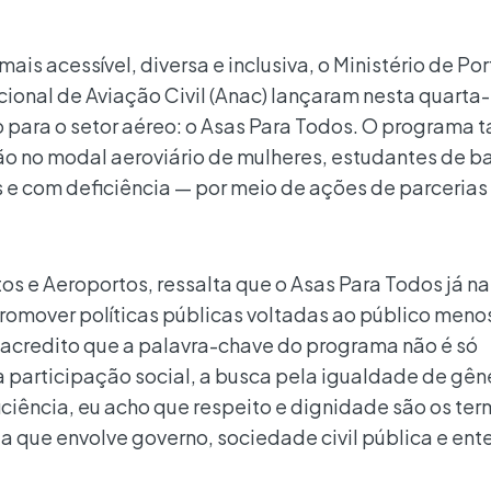
ais acessível, diversa e inclusiva, o Ministério de Por
ional de Aviação Civil (Anac) lançaram nesta quarta-f
o para o setor aéreo: o Asas Para Todos. O programa
são no modal aeroviário de mulheres, estudantes de b
e com deficiência — por meio de ações de parcerias
rtos e Aeroportos, ressalta que o Asas Para Todos já 
romover políticas públicas voltadas ao público meno
acredito que a palavra-chave do programa não é só
 participação social, a busca pela igualdade de gêne
ciência, eu acho que respeito e dignidade são os te
a que envolve governo, sociedade civil pública e ent