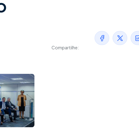
o
Compartilhe: