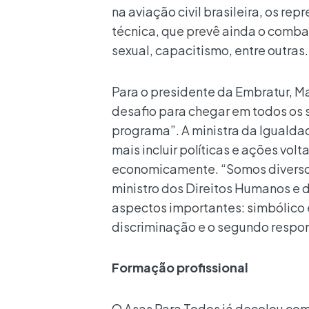
na aviação civil brasileira, os 
técnica, que prevê ainda o comba
sexual, capacitismo, entre outras.
Para o presidente da Embratur, Ma
desafio para chegar em todos os 
programa”. A ministra da Igualdad
mais incluir políticas e ações vo
economicamente. “Somos diversos,
ministro dos Direitos Humanos e d
aspectos importantes: simbólico 
discriminação e o segundo respon
Formação profissional
O Asas Para Todos já decolou com