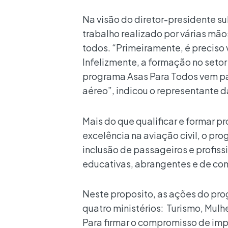
Na visão do diretor-presidente su
trabalho realizado por várias mãos
todos. “Primeiramente, é preciso 
Infelizmente, a formação no setor
programa Asas Para Todos vem para
aéreo”, indicou o representante d
Mais do que qualificar e formar 
excelência na aviação civil, o p
inclusão de passageiros e profis
educativas, abrangentes e de comb
Neste proposito, as ações do pro
quatro ministérios: Turismo, Mulh
Para firmar o compromisso de imp