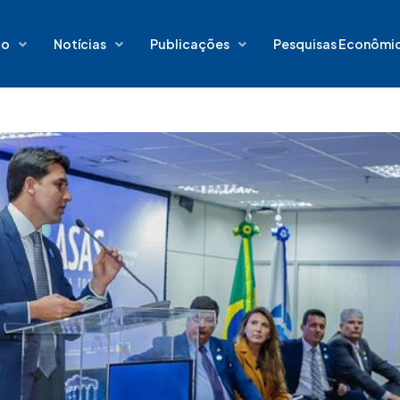
io
Notícias
Publicações
Pesquisas Econômi