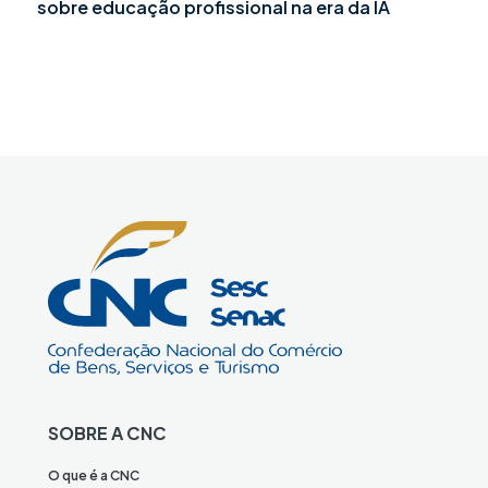
sobre educação profissional na era da IA
SOBRE A CNC
O que é a CNC