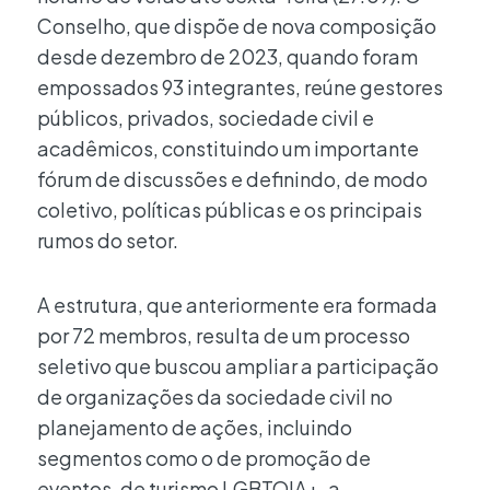
Conselho, que dispõe de nova composição
desde dezembro de 2023, quando foram
empossados 93 integrantes, reúne gestores
públicos, privados, sociedade civil e
acadêmicos, constituindo um importante
fórum de discussões e definindo, de modo
coletivo, políticas públicas e os principais
rumos do setor.
A estrutura, que anteriormente era formada
por 72 membros, resulta de um processo
seletivo que buscou ampliar a participação
de organizações da sociedade civil no
planejamento de ações, incluindo
segmentos como o de promoção de
eventos, de turismo LGBTQIA+, a