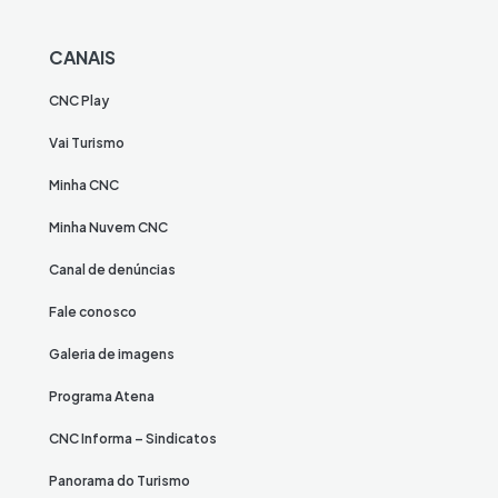
CANAIS
CNC Play
Vai Turismo
Minha CNC
Minha Nuvem CNC
Canal de denúncias
Fale conosco
Galeria de imagens
Programa Atena
CNC Informa – Sindicatos
Panorama do Turismo