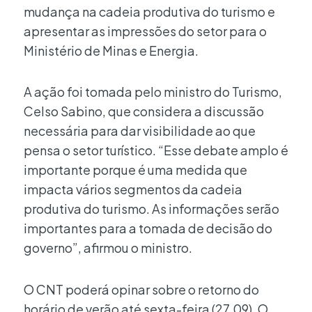
mudança na cadeia produtiva do turismo e
apresentar as impressões do setor para o
Ministério de Minas e Energia.
A ação foi tomada pelo ministro do Turismo,
Celso Sabino, que considera a discussão
necessária para dar visibilidade ao que
pensa o setor turístico. “Esse debate amplo é
importante porque é uma medida que
impacta vários segmentos da cadeia
produtiva do turismo. As informações serão
importantes para a tomada de decisão do
governo”, afirmou o ministro.
O CNT poderá opinar sobre o retorno do
horário de verão até sexta-feira (27.09). O