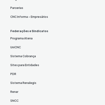
Parcerias
CNC Informa – Empresários
Federações e Sindicatos
Programa Atena
UniCNC
Sistema Cobrança
Sites para Entidades
PDR
Sistema Renalegis
Renar
SNCC