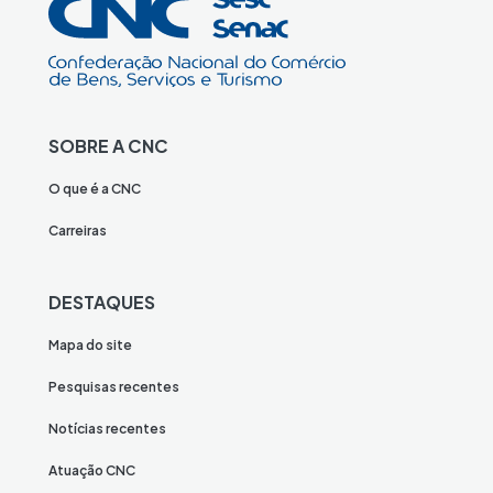
SOBRE A CNC
O que é a CNC
Carreiras
DESTAQUES
Mapa do site
Pesquisas recentes
Notícias recentes
Atuação CNC