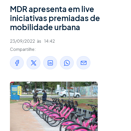
MDR apresenta em live
iniciativas premiadas de
mobilidade urbana
23/09/2022
às
14:42
Compartilhe: