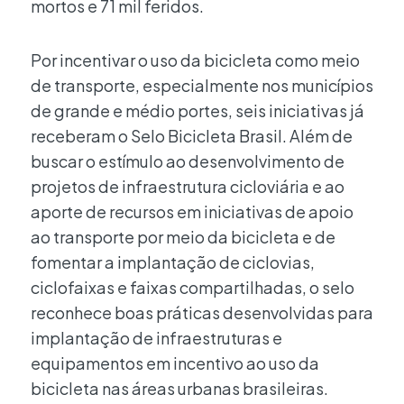
mortos e 71 mil feridos.
Por incentivar o uso da bicicleta como meio
de transporte, especialmente nos municípios
de grande e médio portes, seis iniciativas já
receberam o Selo Bicicleta Brasil. Além de
buscar o estímulo ao desenvolvimento de
projetos de infraestrutura cicloviária e ao
aporte de recursos em iniciativas de apoio
ao transporte por meio da bicicleta e de
fomentar a implantação de ciclovias,
ciclofaixas e faixas compartilhadas, o selo
reconhece boas práticas desenvolvidas para
implantação de infraestruturas e
equipamentos em incentivo ao uso da
bicicleta nas áreas urbanas brasileiras.