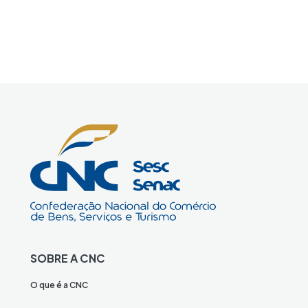
SOBRE A CNC
O que é a CNC