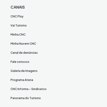
CANAIS
CNC Play
Vai Turismo
Minha CNC
Minha Nuvem CNC
Canal de denúncias
Fale conosco
Galeria de imagens
Programa Atena
CNC Informa – Sindicatos
Panorama do Turismo