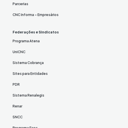
Parcerias
CNC Informa – Empresários
Federações e Sindicatos
Programa Atena
UniCNC
Sistema Cobrança
Sites para Entidades
PDR
Sistema Renalegis
Renar
SNCC
Programa Ecos