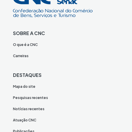
SOBRE A CNC
O que é a CNC
Carreiras
DESTAQUES
Mapa do site
Pesquisas recentes
Notícias recentes
Atuação CNC
Publicações