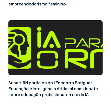
empreendedorismo feminino
Senac-RN participa do I Encontro Potiguar
Educação e Inteligência Artificial com debate
sobre educação profissional na era da IA