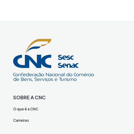
SOBRE A CNC
O que é a CNC
Carreiras