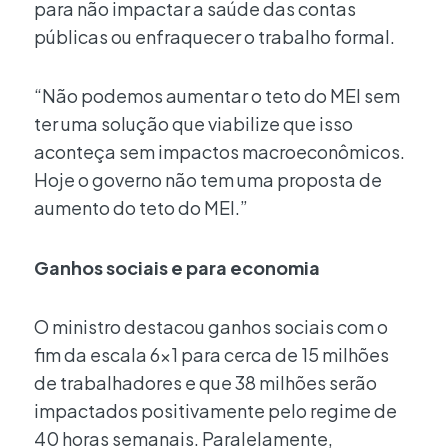
para não impactar a saúde das contas
públicas ou enfraquecer o trabalho formal.
“Não podemos aumentar o teto do MEI sem
ter uma solução que viabilize que isso
aconteça sem impactos macroeconômicos.
Hoje o governo não tem uma proposta de
aumento do teto do MEI.”
Ganhos sociais e para economia
O ministro destacou ganhos sociais com o
fim da escala 6×1 para cerca de 15 milhões
de trabalhadores e que 38 milhões serão
impactados positivamente pelo regime de
40 horas semanais. Paralelamente,