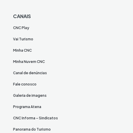
CANAIS
CNC Play
Vai Turismo
Minha CNC
Minha Nuvem CNC
Canal de denúncias
Fale conosco
Galeria de imagens
Programa Atena
CNC Informa – Sindicatos
Panorama do Turismo