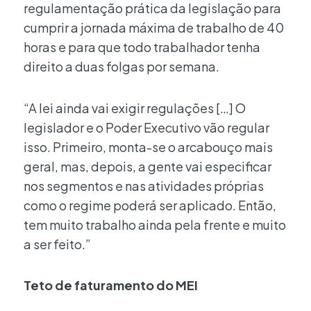
regulamentação prática da legislação para
cumprir a jornada máxima de trabalho de 40
horas e para que todo trabalhador tenha
direito a duas folgas por semana.
“A lei ainda vai exigir regulações […] O
legislador e o Poder Executivo vão regular
isso. Primeiro, monta-se o arcabouço mais
geral, mas, depois, a gente vai especificar
nos segmentos e nas atividades próprias
como o regime poderá ser aplicado. Então,
tem muito trabalho ainda pela frente e muito
a ser feito.”
Teto de faturamento do MEI