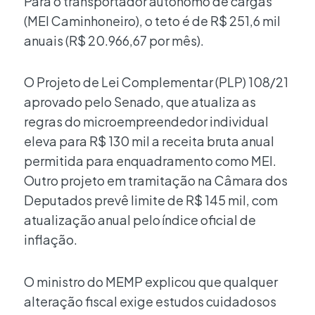
Para o transportador autônomo de cargas
(MEI Caminhoneiro), o teto é de R$ 251,6 mil
anuais (R$ 20.966,67 por mês).
O Projeto de Lei Complementar (PLP) 108/21
aprovado pelo Senado, que atualiza as
regras do microempreendedor individual
eleva para R$ 130 mil a receita bruta anual
permitida para enquadramento como MEI.
Outro projeto em tramitação na Câmara dos
Deputados prevê limite de R$ 145 mil, com
atualização anual pelo índice oficial de
inflação.
O ministro do MEMP explicou que qualquer
alteração fiscal exige estudos cuidadosos