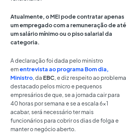
Atualmente, o MEI pode contratar apenas
um empregado com a remuneração de até
um salário mínimo ou o piso salarial da
categoria.
A declaração foi dada pelo ministro
em
entrevista ao programa Bom dia,
Ministro
, da
EBC
, e diz respeito ao problema
destacado pelos micro e pequenos
empresários de que, se a jornada cair para
40 horas por semana e se a escala 6×1
acabar, será necessário ter mais
funcionários para cobrir os dias de folga e
manter o negócio aberto.