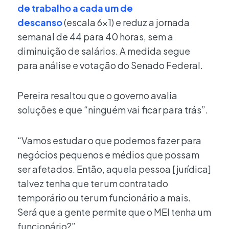
de trabalho a cada um de
descanso
(escala 6×1) e reduz a jornada
semanal de 44 para 40 horas, sem a
diminuição de salários. A medida segue
para análise e votação do Senado Federal.
Pereira resaltou que o governo avalia
soluções e que “ninguém vai ficar para trás”.
“Vamos estudar o que podemos fazer para
negócios pequenos e médios que possam
ser afetados. Então, aquela pessoa [jurídica]
talvez tenha que ter um contratado
temporário ou ter um funcionário a mais.
Será que a gente permite que o MEI tenha um
funcionário?”