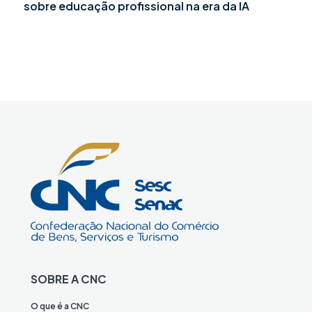
sobre educação profissional na era da IA
SOBRE A CNC
O que é a CNC