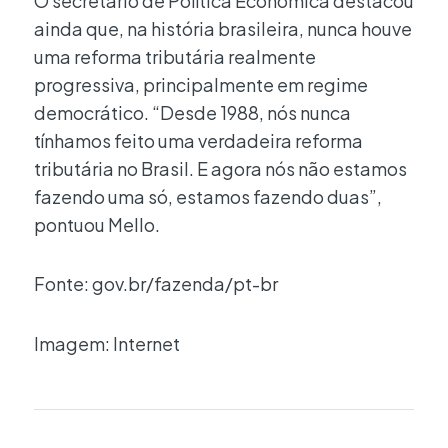
O secretário de Política Econômica destacou
ainda que, na história brasileira, nunca houve
uma reforma tributária realmente
progressiva, principalmente em regime
democrático. “Desde 1988, nós nunca
tínhamos feito uma verdadeira reforma
tributária no Brasil. E agora nós não estamos
fazendo uma só, estamos fazendo duas”,
pontuou Mello.
Fonte: gov.br/fazenda/pt-br
Imagem: Internet