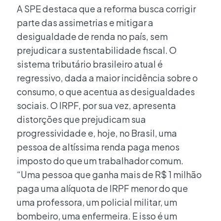
A SPE destaca que a reforma busca corrigir
parte das assimetrias e mitigar a
desigualdade de renda no país, sem
prejudicar a sustentabilidade fiscal. O
sistema tributário brasileiro atual é
regressivo, dada a maior incidência sobre o
consumo, o que acentua as desigualdades
sociais. O IRPF, por sua vez, apresenta
distorções que prejudicam sua
progressividade e, hoje, no Brasil, uma
pessoa de altíssima renda paga menos
imposto do que um trabalhador comum.
“Uma pessoa que ganha mais de R$ 1 milhão
paga uma alíquota de IRPF menor do que
uma professora, um policial militar, um
bombeiro, uma enfermeira. E isso é um