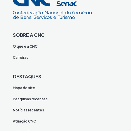
SOBRE A CNC
O que é a CNC
Carreiras
DESTAQUES
Mapa do site
Pesquisas recentes
Notícias recentes
Atuação CNC