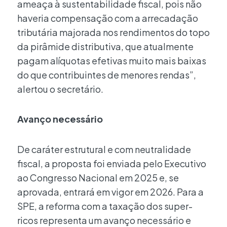
ameaça à sustentabilidade fiscal, pois não
haveria compensação com a arrecadação
tributária majorada nos rendimentos do topo
da pirâmide distributiva, que atualmente
pagam alíquotas efetivas muito mais baixas
do que contribuintes de menores rendas”,
alertou o secretário.
Avanço necessário
De caráter estrutural e com neutralidade
fiscal, a proposta foi enviada pelo Executivo
ao Congresso Nacional em 2025 e, se
aprovada, entrará em vigor em 2026. Para a
SPE, a reforma com a taxação dos super-
ricos representa um avanço necessário e