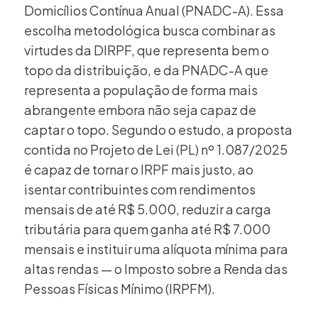
Domicílios Contínua Anual (PNADC-A). Essa
escolha metodológica busca combinar as
virtudes da DIRPF, que representa bem o
topo da distribuição, e da PNADC-A que
representa a população de forma mais
abrangente embora não seja capaz de
captar o topo. Segundo o estudo, a proposta
contida no Projeto de Lei (PL) nº 1.087/2025
é capaz de tornar o IRPF mais justo, ao
isentar contribuintes com rendimentos
mensais de até R$ 5.000, reduzir a carga
tributária para quem ganha até R$ 7.000
mensais e instituir uma alíquota mínima para
altas rendas — o Imposto sobre a Renda das
Pessoas Físicas Mínimo (IRPFM).