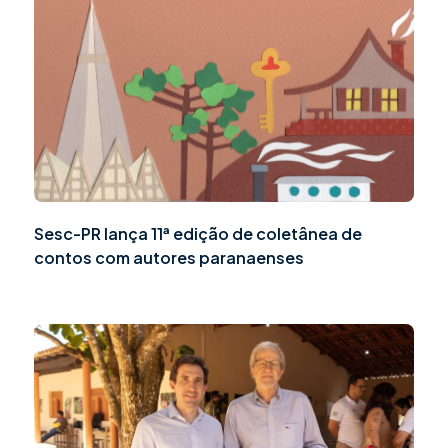
Sesc-PR lança 11ª edição de coletânea de
contos com autores paranaenses