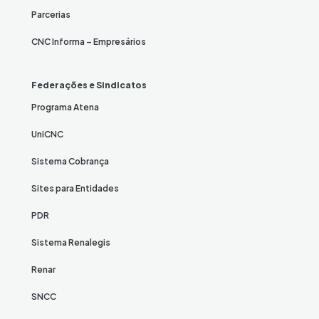
Parcerias
CNC Informa – Empresários
Federações e Sindicatos
Programa Atena
UniCNC
Sistema Cobrança
Sites para Entidades
PDR
Sistema Renalegis
Renar
SNCC