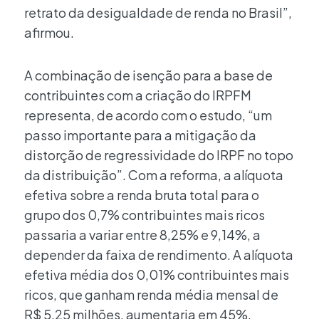
retrato da desigualdade de renda no Brasil”,
afirmou.
A combinação de isenção para a base de
contribuintes com a criação do IRPFM
representa, de acordo com o estudo, “um
passo importante para a mitigação da
distorção de regressividade do IRPF no topo
da distribuição”. Com a reforma, a alíquota
efetiva sobre a renda bruta total para o
grupo dos 0,7% contribuintes mais ricos
passaria a variar entre 8,25% e 9,14%, a
depender da faixa de rendimento. A alíquota
efetiva média dos 0,01% contribuintes mais
ricos, que ganham renda média mensal de
R$ 5,25 milhões, aumentaria em 45%.