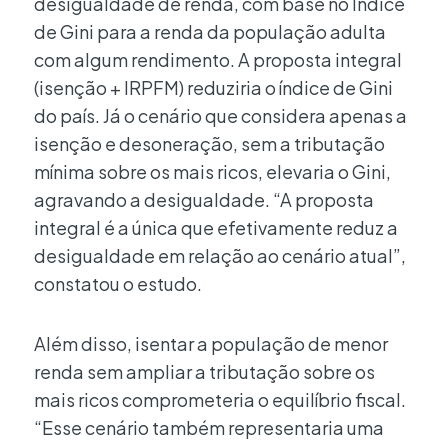
desigualdade de renda, com base no Índice
de Gini para a renda da população adulta
com algum rendimento. A proposta integral
(isenção + IRPFM) reduziria o índice de Gini
do país. Já o cenário que considera apenas a
isenção e desoneração, sem a tributação
mínima sobre os mais ricos, elevaria o Gini,
agravando a desigualdade. “A proposta
integral é a única que efetivamente reduz a
desigualdade em relação ao cenário atual”,
constatou o estudo.
Além disso, isentar a população de menor
renda sem ampliar a tributação sobre os
mais ricos comprometeria o equilíbrio fiscal.
“Esse cenário também representaria uma