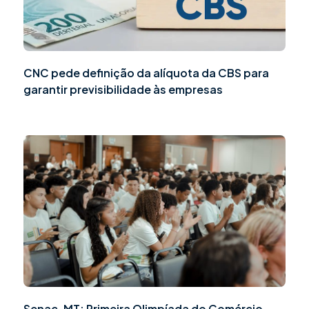
CNC pede definição da alíquota da CBS para
garantir previsibilidade às empresas
Senac-MT: Primeira Olimpíada do Comércio