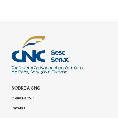
SOBRE A CNC
O que é a CNC
Carreiras