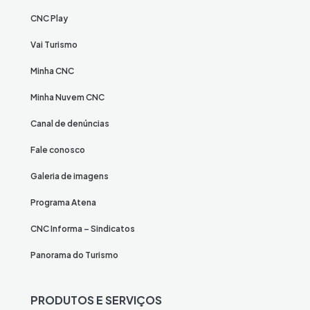
CNC Play
Vai Turismo
Minha CNC
Minha Nuvem CNC
Canal de denúncias
Fale conosco
Galeria de imagens
Programa Atena
CNC Informa – Sindicatos
Panorama do Turismo
PRODUTOS E SERVIÇOS