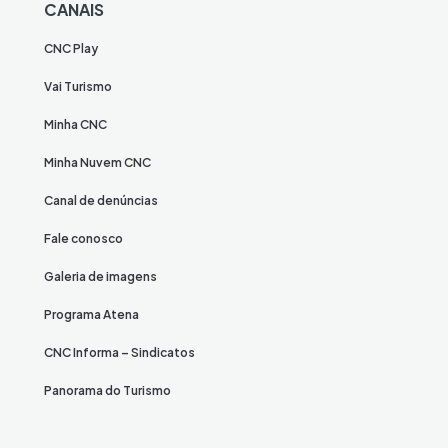
CANAIS
CNC Play
Vai Turismo
Minha CNC
Minha Nuvem CNC
Canal de denúncias
Fale conosco
Galeria de imagens
Programa Atena
CNC Informa – Sindicatos
Panorama do Turismo