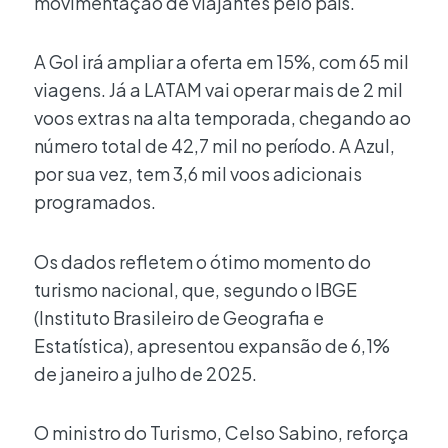
movimentação de viajantes pelo país.
A Gol irá ampliar a oferta em 15%, com 65 mil
viagens. Já a LATAM vai operar mais de 2 mil
voos extras na alta temporada, chegando ao
número total de 42,7 mil no período. A Azul,
por sua vez, tem 3,6 mil voos adicionais
programados.
Os dados refletem o ótimo momento do
turismo nacional, que, segundo o IBGE
(Instituto Brasileiro de Geografia e
Estatística), apresentou expansão de 6,1%
de janeiro a julho de 2025.
O ministro do Turismo, Celso Sabino, reforça