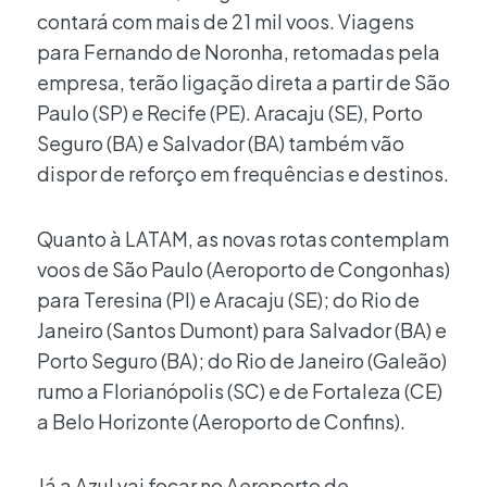
contará com mais de 21 mil voos. Viagens
para Fernando de Noronha, retomadas pela
empresa, terão ligação direta a partir de São
Paulo (SP) e Recife (PE). Aracaju (SE), Porto
Seguro (BA) e Salvador (BA) também vão
dispor de reforço em frequências e destinos.
Quanto à LATAM, as novas rotas contemplam
voos de São Paulo (Aeroporto de Congonhas)
para Teresina (PI) e Aracaju (SE); do Rio de
Janeiro (Santos Dumont) para Salvador (BA) e
Porto Seguro (BA); do Rio de Janeiro (Galeão)
rumo a Florianópolis (SC) e de Fortaleza (CE)
a Belo Horizonte (Aeroporto de Confins).
Já a Azul vai focar no Aeroporto de