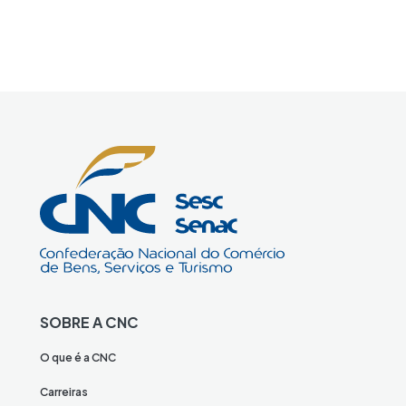
SOBRE A CNC
O que é a CNC
Carreiras