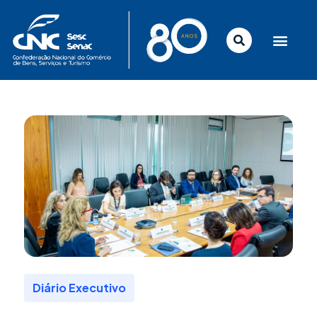
Ir
para
o
conteúdo
Diário Executivo