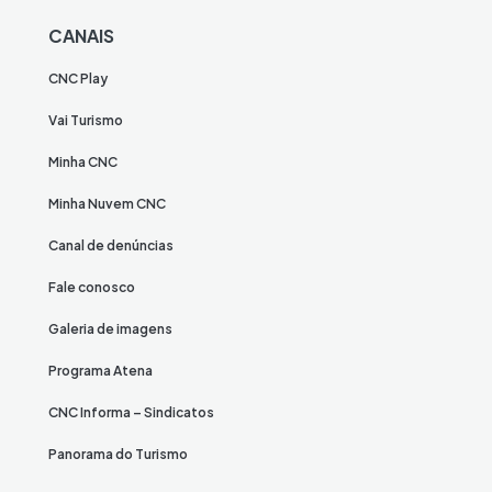
CANAIS
CNC Play
Vai Turismo
Minha CNC
Minha Nuvem CNC
Canal de denúncias
Fale conosco
Galeria de imagens
Programa Atena
CNC Informa – Sindicatos
Panorama do Turismo