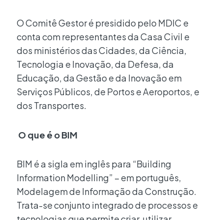
O Comitê Gestor é presidido pelo MDIC e
conta com representantes da Casa Civil e
dos ministérios das Cidades, da Ciência,
Tecnologia e Inovação, da Defesa, da
Educação, da Gestão e da Inovação em
Serviços Públicos, de Portos e Aeroportos, e
dos Transportes.
O que
é
o BIM
BIM é a sigla em inglês para “Building
Information Modelling” – em português,
Modelagem de Informação da Construção.
Trata-se conjunto integrado de processos e
tecnologias que permite criar, utilizar,