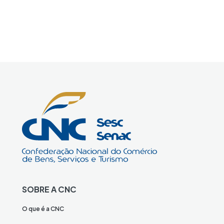
SOBRE A CNC
O que é a CNC