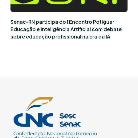
Senac-RN participa do I Encontro Potiguar
Educação e Inteligência Artificial com debate
sobre educação profissional na era da IA