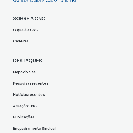
SOBRE A CNC
O que é a CNC
Carreiras
DESTAQUES
Mapa do site
Pesquisas recentes
Notícias recentes
Atuação CNC
Publicações
Enquadramento Sindical