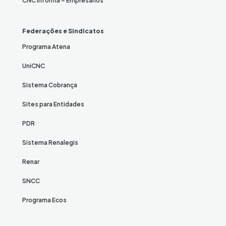
CNC Informa – Empresários
Federações e Sindicatos
Programa Atena
UniCNC
Sistema Cobrança
Sites para Entidades
PDR
Sistema Renalegis
Renar
SNCC
Programa Ecos