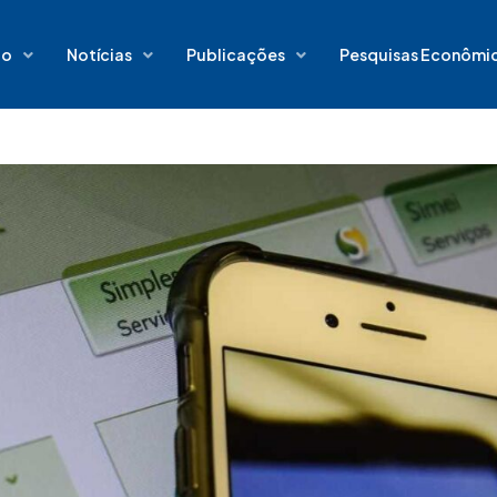
io
Notícias
Publicações
Pesquisas Econômi