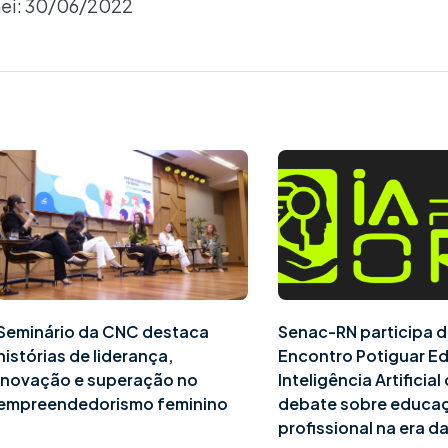
ei: 30/06/2022
Seminário da CNC destaca
Senac-RN participa d
histórias de liderança,
Encontro Potiguar E
inovação e superação no
Inteligência Artificia
empreendedorismo feminino
debate sobre educa
profissional na era da