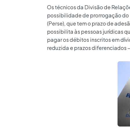
Os técnicos da Divisão de Relaç
possibilidade de prorrogação do
(Perse), que tem o prazo de ades
possibilita às pessoas jurídicas
pagar os débitos inscritos em dí
reduzida e prazos diferenciados