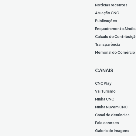
Notícias recentes
Atuação CNC
Publicações
Enquadramento Sindic
Cálculo de Contribuiçã
Transparência
Memorial do Comércio
CANAIS
CNC Play
Vai Turismo
Minha CNC
Minha Nuvem CNC
Canal de denúncias
Fale conosco
Galeria de imagens