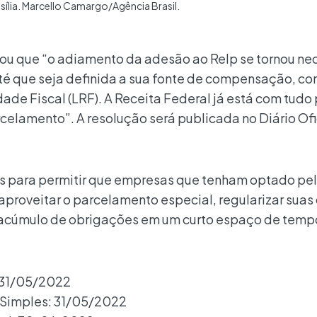
sília. Marcello Camargo/Agência Brasil.
mou que “o adiamento da adesão ao Relp se tornou ne
té que seja definida a sua fonte de compensação, c
ade Fiscal (LRF). A Receita Federal já está com tudo
celamento”. A resolução será publicada no Diário Ofi
s para permitir que empresas que tenham optado pe
aproveitar o parcelamento especial, regularizar suas 
o acúmulo de obrigações em um curto espaço de temp
 31/05/2022
o Simples: 31/05/2022