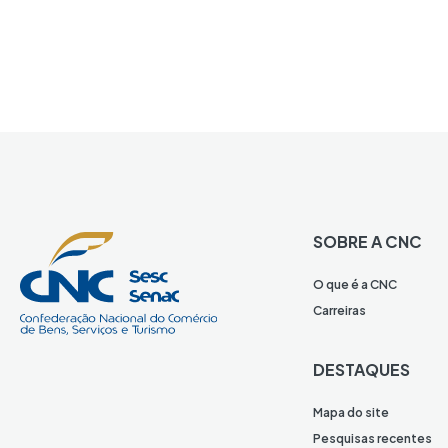
SOBRE A CNC
O que é a CNC
Carreiras
DESTAQUES
Mapa do site
Pesquisas recentes