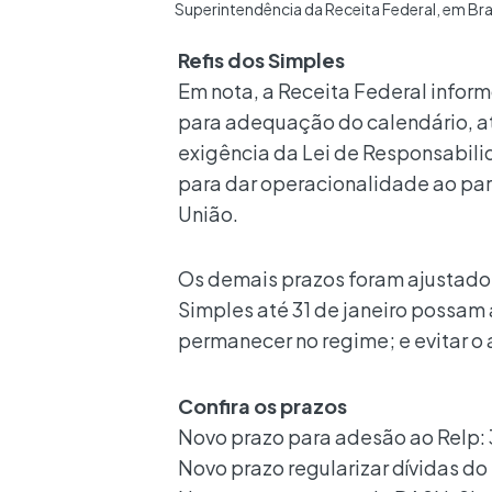
Superintendência da Receita Federal, em Bra
Refis dos Simples
Em nota, a Receita Federal infor
para adequação do calendário, a
exigência da Lei de Responsabilid
para dar operacionalidade ao par
União.
Os demais prazos foram ajustado
Simples até 31 de janeiro possam 
permanecer no regime; e evitar 
Confira os prazos
Novo prazo para adesão ao Relp:
Novo prazo regularizar dívidas d