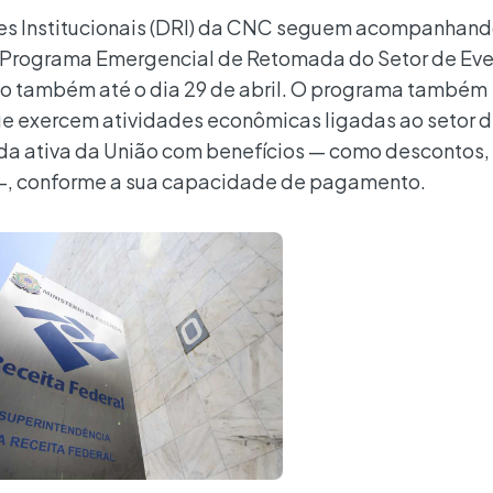
ões Institucionais (DRI) da CNC seguem acompanhand
 Programa Emergencial de Retomada do Setor de Ev
ão também até o dia 29 de abril. O programa também
 que exercem atividades econômicas ligadas ao setor 
vida ativa da União com benefícios — como descontos,
 —, conforme a sua capacidade de pagamento.