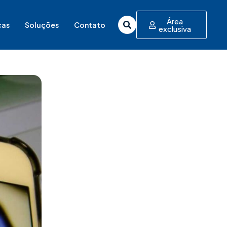
Área
cas
Soluções
Contato
exclusiva