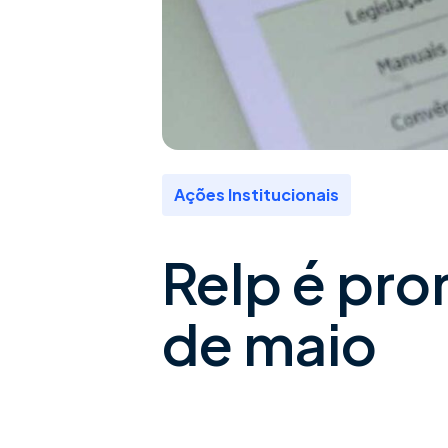
Ações Institucionais
Relp é pro
de maio