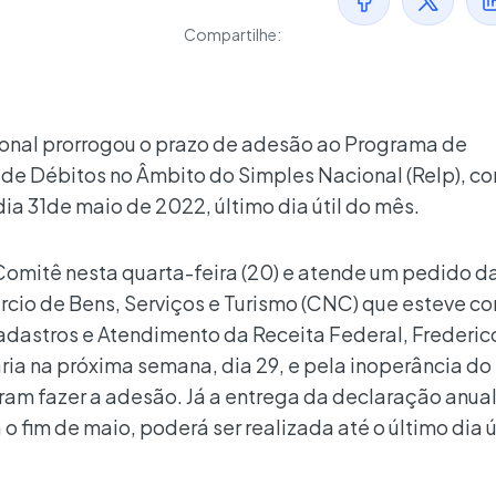
Compartilhe:
onal prorrogou o prazo de adesão ao Programa de
 Débitos no Âmbito do Simples Nacional (Relp), c
dia 31de maio de 2022, último dia útil do mês.
Comitê nesta quarta-feira (20) e atende um pedido d
io de Bens, Serviços e Turismo (CNC) que esteve co
dastros e Atendimento da Receita Federal, Frederic
aria na próxima semana, dia 29, e pela inoperância do
am fazer a adesão. Já a entrega da declaração anual
o fim de maio, poderá ser realizada até o último dia ú