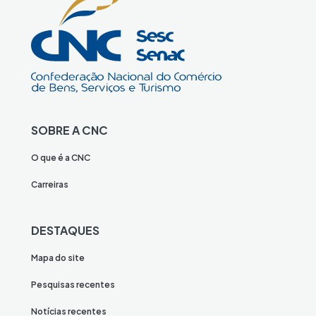
SOBRE A CNC
O que é a CNC
Carreiras
DESTAQUES
Mapa do site
Pesquisas recentes
Notícias recentes