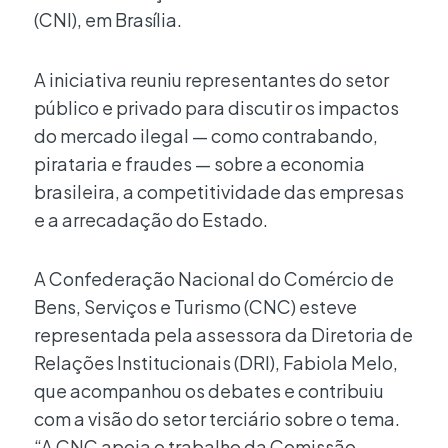
(CNI), em Brasília.
A iniciativa reuniu representantes do setor
público e privado para discutir os impactos
do mercado ilegal — como contrabando,
pirataria e fraudes — sobre a economia
brasileira, a competitividade das empresas
e a arrecadação do Estado.
A Confederação Nacional do Comércio de
Bens, Serviços e Turismo (CNC) esteve
representada pela assessora da Diretoria de
Relações Institucionais (DRI), Fabiola Melo,
que acompanhou os debates e contribuiu
com a visão do setor terciário sobre o tema.
“A CNC apoia o trabalho da Comissão