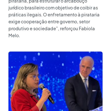
pirataria, para estruturar o arcabouço
jurídico brasileiro com objetivo de coibir as
práticas ilegais. O enfretamento à pirataria
exige cooperação entre governo, setor
produtivo e sociedade”, reforçou Fabiola
Melo.