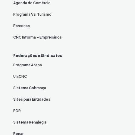
Agenda do Comércio
Programa Vai Turismo
Parcerias
CNC Informa – Empresários
Federações e Sindicatos
Programa Atena
UniCNC
Sistema Cobrança
Sites para Entidades
PDR
Sistema Renalegis
Renar