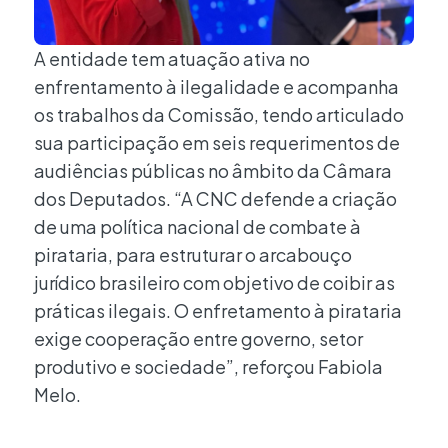
A entidade tem atuação ativa no
enfrentamento à ilegalidade e acompanha
os trabalhos da Comissão, tendo articulado
sua participação em seis requerimentos de
audiências públicas no âmbito da Câmara
dos Deputados. “A CNC defende a criação
de uma política nacional de combate à
pirataria, para estruturar o arcabouço
jurídico brasileiro com objetivo de coibir as
práticas ilegais. O enfretamento à pirataria
exige cooperação entre governo, setor
produtivo e sociedade”, reforçou Fabiola
Melo.