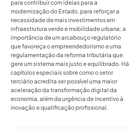
para contribuir com ideias para a
modernização do Estado, para reforçar a
necessidade de mais investimentos em
infraestrutura verde e mobilidade urbana; a
importância de um arcabouço regulatório
que favoreça o empreendedorismo e uma
regulamentação da reforma tributária que
gere um sistema mais justo e equilibrado. Há
capítulos especiais sobre como o setor
terciário acredita ser possível uma maior
aceleração da transformação digital da
economia, além da urgência de incentivo à
inovação e qualificação profissional.