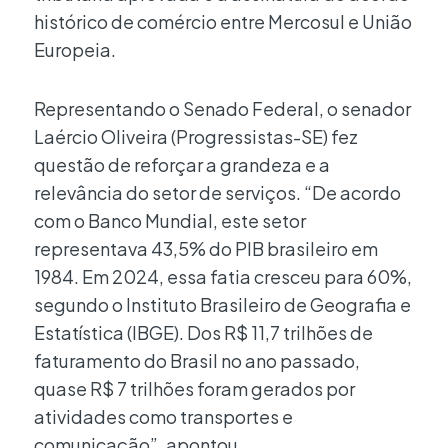
histórico de comércio entre Mercosul e União
Europeia.
Representando o Senado Federal, o senador
Laércio Oliveira (Progressistas-SE) fez
questão de reforçar a grandeza e a
relevância do setor de serviços. “De acordo
com o Banco Mundial, este setor
representava 43,5% do PIB brasileiro em
1984. Em 2024, essa fatia cresceu para 60%,
segundo o Instituto Brasileiro de Geografia e
Estatística (IBGE). Dos R$ 11,7 trilhões de
faturamento do Brasil no ano passado,
quase R$ 7 trilhões foram gerados por
atividades como transportes e
comunicação”, apontou.