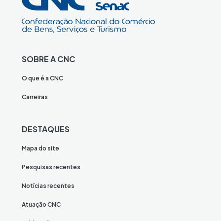
SOBRE A CNC
O que é a CNC
Carreiras
DESTAQUES
Mapa do site
Pesquisas recentes
Notícias recentes
Atuação CNC