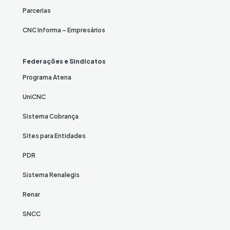
Parcerias
CNC Informa – Empresários
Federações e Sindicatos
Programa Atena
UniCNC
Sistema Cobrança
Sites para Entidades
PDR
Sistema Renalegis
Renar
SNCC