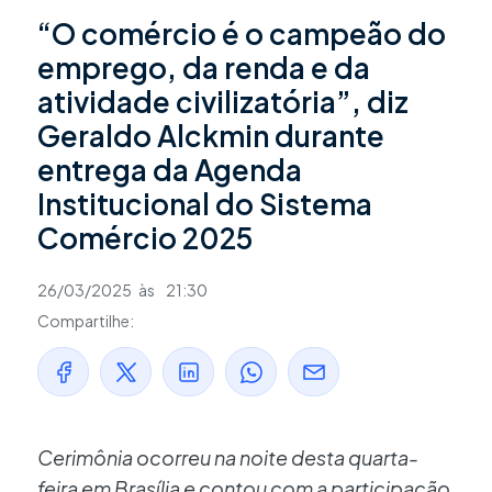
“O comércio é o campeão do
emprego, da renda e da
atividade civilizatória”, diz
Geraldo Alckmin durante
entrega da Agenda
Institucional do Sistema
Comércio 2025
26/03/2025
às
21:30
Compartilhe:
Cerimônia ocorreu na noite desta quarta-
feira em Brasília e contou com a participação