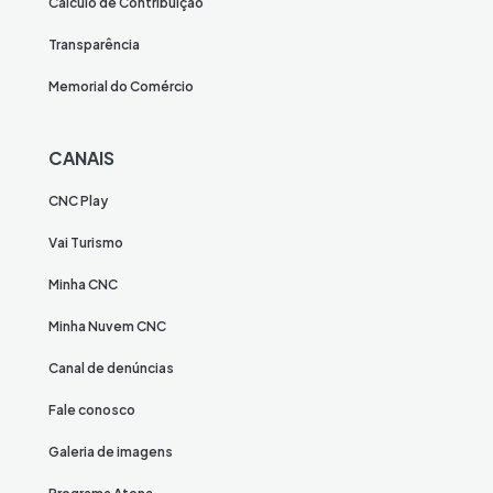
Cálculo de Contribuição
Transparência
Memorial do Comércio
CANAIS
CNC Play
Vai Turismo
Minha CNC
Minha Nuvem CNC
Canal de denúncias
Fale conosco
Galeria de imagens