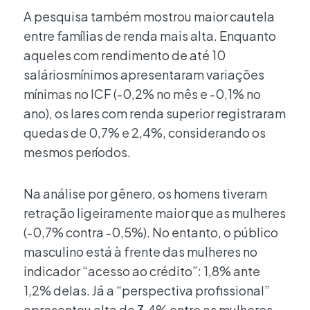
A pesquisa também mostrou maior cautela
entre famílias de renda mais alta. Enquanto
aqueles com rendimento de até 10
saláriosmínimos apresentaram variações
mínimas no ICF (-0,2% no mês e -0,1% no
ano), os lares com renda superior registraram
quedas de 0,7% e 2,4%, considerando os
mesmos períodos.
Na análise por gênero, os homens tiveram
retração ligeiramente maior que as mulheres
(-0,7% contra -0,5%). No entanto, o público
masculino está à frente das mulheres no
indicador “acesso ao crédito”: 1,8% ante
1,2% delas. Já a “perspectiva profissional”
apresentou alta de 3,4% entre as mulheres,