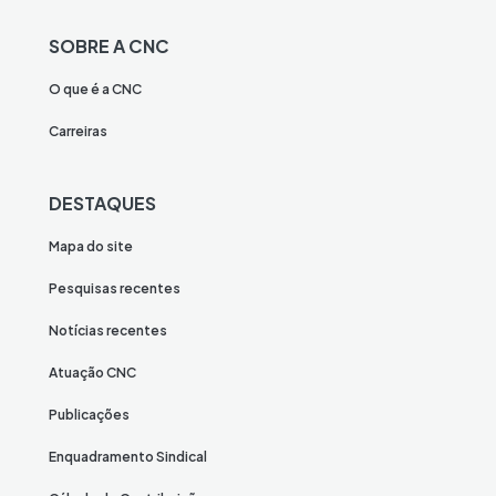
SOBRE A CNC
O que é a CNC
Carreiras
DESTAQUES
Mapa do site
Pesquisas recentes
Notícias recentes
Atuação CNC
Publicações
Enquadramento Sindical