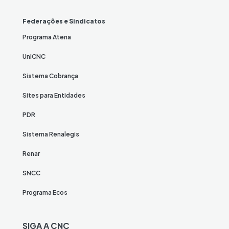
Federações e Sindicatos
Programa Atena
UniCNC
Sistema Cobrança
Sites para Entidades
PDR
Sistema Renalegis
Renar
SNCC
Programa Ecos
SIGA A CNC