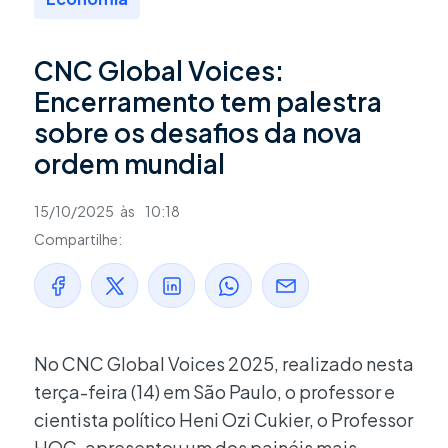
CNC Global Voices:
Encerramento tem palestra
sobre os desafios da nova
ordem mundial
15/10/2025
às
10:18
Compartilhe:
No CNC Global Voices 2025, realizado nesta
terça-feira (14) em São Paulo, o professor e
cientista político Heni Ozi Cukier, o Professor
HOC, apresentou um dos painéis mais