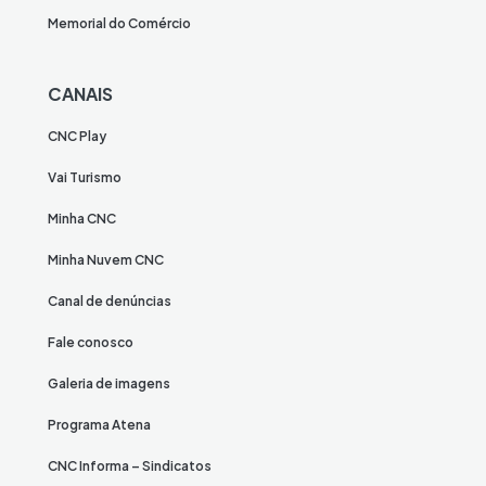
Memorial do Comércio
CANAIS
CNC Play
Vai Turismo
Minha CNC
Minha Nuvem CNC
Canal de denúncias
Fale conosco
Galeria de imagens
Programa Atena
CNC Informa – Sindicatos