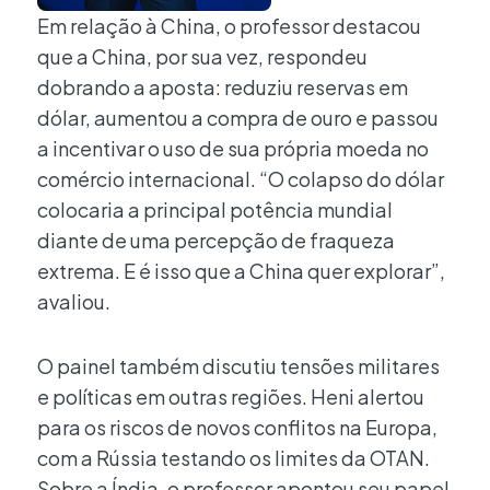
Em relação à China, o professor destacou
que a China, por sua vez, respondeu
dobrando a aposta: reduziu reservas em
dólar, aumentou a compra de ouro e passou
a incentivar o uso de sua própria moeda no
comércio internacional. “O colapso do dólar
colocaria a principal potência mundial
diante de uma percepção de fraqueza
extrema. E é isso que a China quer explorar”,
avaliou.
O painel também discutiu tensões militares
e políticas em outras regiões. Heni alertou
para os riscos de novos conflitos na Europa,
com a Rússia testando os limites da OTAN.
Sobre a Índia, o professor apontou seu papel