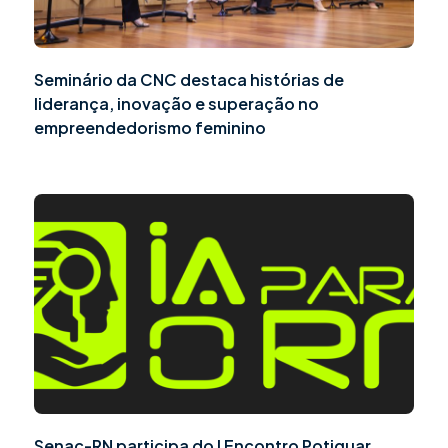
Seminário da CNC destaca histórias de
liderança, inovação e superação no
empreendedorismo feminino
Senac-RN participa do I Encontro Potiguar