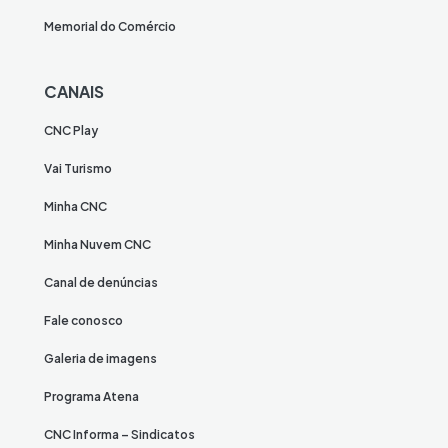
Memorial do Comércio
CANAIS
CNC Play
Vai Turismo
Minha CNC
Minha Nuvem CNC
Canal de denúncias
Fale conosco
Galeria de imagens
Programa Atena
CNC Informa – Sindicatos