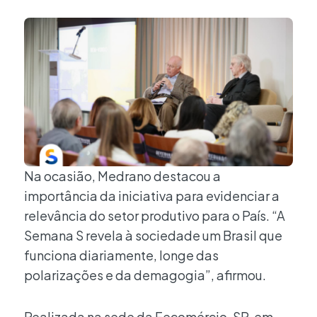
Na ocasião, Medrano destacou a
importância da iniciativa para evidenciar a
relevância do setor produtivo para o País. “A
Semana S revela à sociedade um Brasil que
funciona diariamente, longe das
polarizações e da demagogia”, afirmou.
Realizada na sede da Fecomércio-SP, em