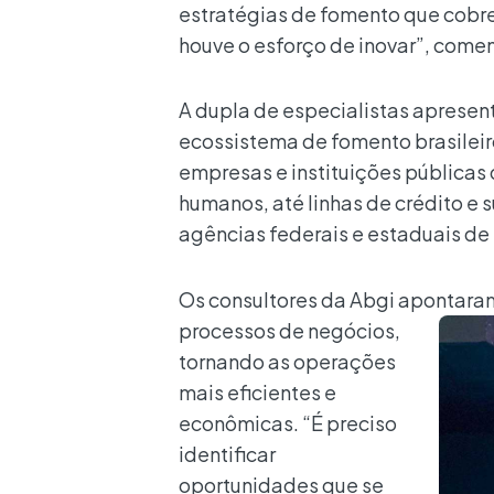
estratégias de fomento que cobre
houve o esforço de inovar”, comen
A dupla de especialistas apresen
ecossistema de fomento brasilei
empresas e instituições públicas 
humanos, até linhas de crédito e
agências federais e estaduais de 
Os consultores da Abgi apontaram
processos de negócios,
tornando as operações
mais eficientes e
econômicas. “É preciso
identificar
oportunidades que se