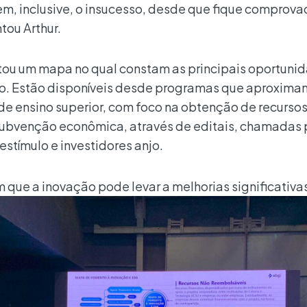
m, inclusive, o insucesso, desde que fique comprov
tou Arthur.
tou um mapa no qual constam as principais oportuni
ro. Estão disponíveis desde programas que aproxima
de ensino superior, com foco na obtenção de recurso
 subvenção econômica, através de editais, chamadas 
estímulo e investidores anjo.
 que a inovação pode levar a
melhorias significativa