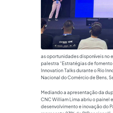
as oportunidades disponíveis no 
palestra “Estratégias de fomento
Innovation Talks durante o Rio I
Nacional do Comércio de Bens, Se
Mediando a apresentação da dupla
CNC William Lima abriu o painel e
desenvolvimento e inovação do Paí