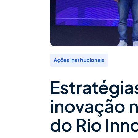
Ações Institucionais
Estratégia
inovação n
do Rio Inn