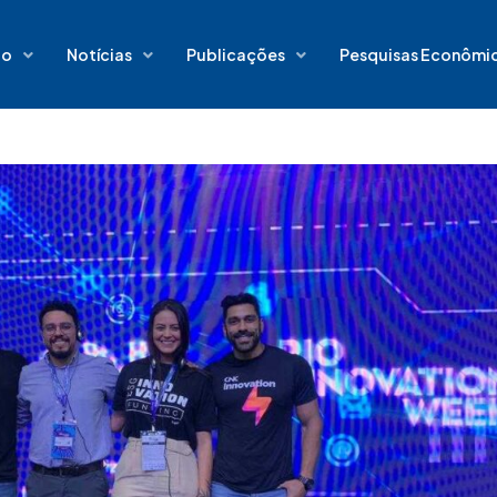
io
Notícias
Publicações
Pesquisas Econômi