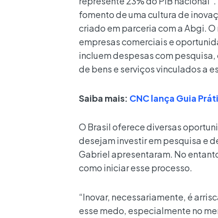
represente 23% do PIB nacional”.
fomento de uma cultura de inovaç
criado em parceria com a Abgi. O 
empresas comerciais e oportunida
incluem despesas com pesquisa, 
de bens e serviços vinculados a e
Saiba mais:
CNC lança Guia Prát
O Brasil oferece diversas oportun
desejam investir em pesquisa e d
Gabriel apresentaram. No entant
como iniciar esse processo.
“Inovar, necessariamente, é arrisc
esse medo, especialmente no mer