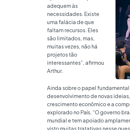
adequem às
necessidades. Existe
uma falácia de que
faltam recursos. Eles
são limitados, mas,
muitas vezes, não há
projetos tão
interessantes”, afirmou
Arthur.
Ainda sobre o papel fundamental
desenvolvimento de novas ideias,
crescimento econômico e a compe
explorado no País. “O governo bra
mundial e tem apoiado amplamen
visto muitas tratativas nesse ques