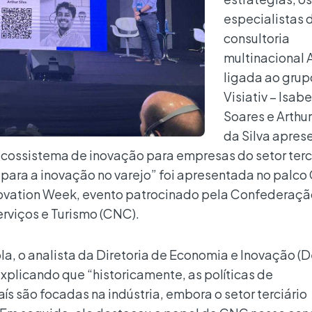
especialistas 
consultoria
multinacional 
ligada ao grup
Visiativ – Isabe
Soares e Arthur
da Silva apre
ecossistema de inovação para empresas do setor terci
 para a inovação no varejo” foi apresentada no palc
nnovation Week, evento patrocinado pela Confederaç
rviços e Turismo (CNC).
, o analista da Diretoria de Economia e Inovação (D
xplicando que “historicamente, as políticas de
s são focadas na indústria, embora o setor terciário