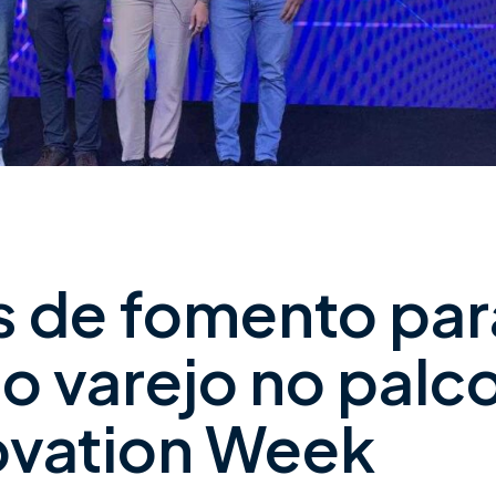
s de fomento par
o varejo no palc
ovation Week