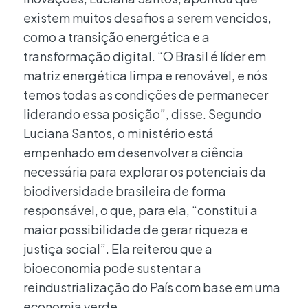
existem muitos desafios a serem vencidos,
como a transição energética e a
transformação digital. “O Brasil é líder em
matriz energética limpa e renovável, e nós
temos todas as condições de permanecer
liderando essa posição”, disse. Segundo
Luciana Santos, o ministério está
empenhado em desenvolver a ciência
necessária para explorar os potenciais da
biodiversidade brasileira de forma
responsável, o que, para ela, “constitui a
maior possibilidade de gerar riqueza e
justiça social”. Ela reiterou que a
bioeconomia pode sustentar a
reindustrialização do País com base em uma
economia verde.