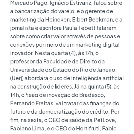
Mercado Pago, Ignácio Estivariz, falou sobre
a bancarização do varejo, e o gerente de
marketing da Heineken, Elbert Beekman, e a
jornalista e escritora Paula Tebett falaram
sobre como criar valor através de pessoas e
conexões por meio de um marketing digital
inovador. Nesta quarta (4), às 17h, o
professor da Faculdade de Direito da
Universidade do Estado do Rio de Janeiro
(Uerj) abordará o uso de inteligência artificial
na construção de líderes. Já na quinta (5), às
14h, o
head
de inovação do Bradesco,
Fernando Freitas, vai tratar das finanças do
futuro e da democratização do crédito. Por
fim, na sexta, o CEO de saúde da PetLove,
Fabiano Lima, e o CEO do Hortifruti, Fabio