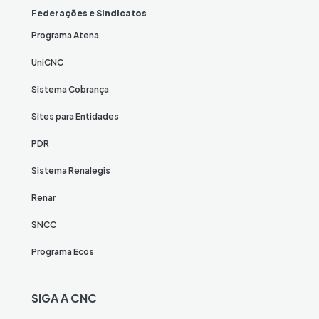
Federações e Sindicatos
Programa Atena
UniCNC
Sistema Cobrança
Sites para Entidades
PDR
Sistema Renalegis
Renar
SNCC
Programa Ecos
SIGA A CNC