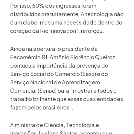
Por isso, 60% dos ingressos foram
distribuídos gratuitamente. A tecnologia não
é um clube, mas uma necessidade dentro do
coração da Rio Innovation”, reforçou.
Ainda na abertura, o presidente da
Fecomércio RJ, Antônio Florêncio Queiroz,
pontuou a importância da presença do
Serviço Social do Comércio (Sesc) e do
Serviço Nacional de Aprendizagem
Comercial (Senac) para “mostrar a todos o
trabalho brilhante que essas duas entidades
fazem pelos brasileiros”.
A ministra de Ciência, Tecnologia e
Inovações, Luciana Santos, apontou que