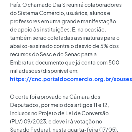
País. O chamado Dia S reunirá colaboradores
do Sistema Comércio, usuários, alunos e
professores em uma grande manifestação
de apoio às instituições. E, na ocasião,
também serão coletadas assinaturas para o
abaixo-assinado contra o desvio de 5% dos
recursos do Sesc e do Senac para a
Embratur, documento que já conta com 500
mil adesões (disponível em:
https://cnc.portaldocomercio.org.br/souse
O corte foi aprovado na Câmara dos
Deputados, por meio dos artigos 11 e 12,
inclusos no Projeto de Lei de Conversão
(PLV) 09/2023, e deve ir à votação no
Senado Federal, nesta quarta-feira (17/05).