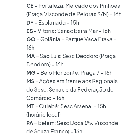
CE
– Fortaleza: Mercado dos Pinhões
(Praça Visconde de Pelotas S/N) – 16h
DF
– Esplanada – 15h
ES
– Vitória: Senac Beira Mar – 16h
GO
– Goiânia – Parque Vaca Brava –
16h
MA
– São Luís: Sesc Deodoro (Praça
Deodoro) – 16h
MG
– Belo Horizonte: Praça 7 – 16h
MS
– Ações em frente aos Regionais
do Sesc, Senac e da Federação do
Comércio – 16h
MT
– Cuiabá: Sesc Arsenal – 15h
(horário local)
PA
– Belém: Sesc Doca (Av. Visconde
de Souza Franco) – 16h