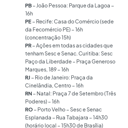
PB
– João Pessoa: Parque da Lagoa –
16h
PE
– Recife: Casa do Comércio (sede
da Fecomércio PE) – 16h
(concentração 15h)
PR
– Ações em todas as cidades que
tenham Sesc e Senac. Curitiba: Sesc
Paço da Liberdade – Praça Generoso
Marques, 189 – 16h
RJ
– Rio de Janeiro: Praça da
Cinelândia, Centro – 16h
RN
– Natal: Praça 7 de Setembro (Três
Poderes) – 16h
RO
– Porto Velho – Sesc e Senac
Esplanada – Rua Tabajara – 14h30
(horário local – 15h30 de Brasília)