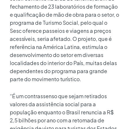
fechamento de 23 laboratórios de formação
e qualificação de mão de obra para o setor, o
programa de Turismo Social, pelo qual o
Sesc oferece passeios e viagens a preços
acessíveis, seria afetado. O projeto, que é
referência na América Latina, estimula o
desenvolvimento do setor em diversas
localidades do interior do País, muitas delas
dependentes do programa para grande
parte do movimento turístico.
“É um contrassenso que sejam retirados
valores da assistência social para a
população enquanto o Brasil renuncia a R$
2,5 bilhões por ano com a retomada de
exigência de visto para turistas dos Estados