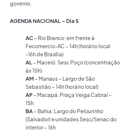
governo.
AGENDA NACIONAL – Dia S
AC
– Rio Branco: em frente à
Fecomercio-AC – 14h (horário local
-16h de Brasília)
AL
– Maceió: Sesc Poço (concentração
às 15h)
AM
– Manaus – Largo de São
Sebastião – 14h (horário local)
AP
– Macapá: Praça Veiga Cabral –
15h
BA
– Bahia: Largo do Pelourinho
(Salvador) e unidades Sesc/Senac do
interior – 16h