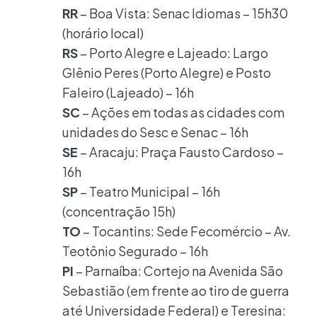
RR
– Boa Vista: Senac Idiomas – 15h30
(horário local)
RS
– Porto Alegre e Lajeado: Largo
Glênio Peres (Porto Alegre) e Posto
Faleiro (Lajeado) – 16h
SC
– Ações em todas as cidades com
unidades do Sesc e Senac – 16h
SE
– Aracaju: Praça Fausto Cardoso –
16h
SP
– Teatro Municipal – 16h
(concentração 15h)
TO
– Tocantins: Sede Fecomércio – Av.
Teotônio Segurado – 16h
PI
– Parnaíba: Cortejo na Avenida São
Sebastião (em frente ao tiro de guerra
até Universidade Federal) e Teresina: