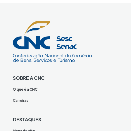
SOBRE A CNC
O que é a CNC
Carreiras
DESTAQUES
Mapa do site