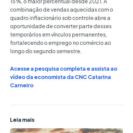
15 %, o maior percentual desde 2021. A
combinação de vendas aquecidas com o
quadro inflacionário sob controle abre a
oportunidade de converter parte desses
temporários em vínculos permanentes,
fortalecendo o emprego no comércio ao
longo do segundo semestre.
Acesse a pesquisa completa
e assista ao
vídeo da economista da CNC Catarina
Carneiro
Leia mais