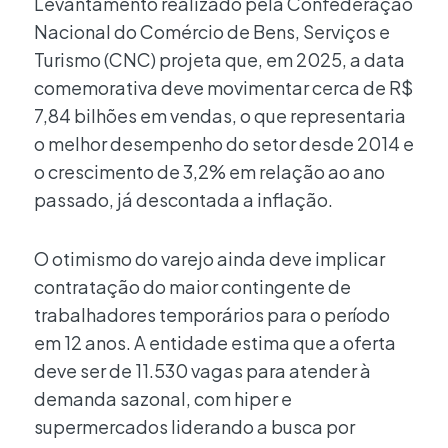
Levantamento realizado pela Confederação
Nacional do Comércio de Bens, Serviços e
Turismo (CNC) projeta que, em 2025, a data
comemorativa deve movimentar cerca de R$
7,84 bilhões em vendas, o que representaria
o melhor desempenho do setor desde 2014 e
o crescimento de 3,2% em relação ao ano
passado, já descontada a inflação.
O otimismo do varejo ainda deve implicar
contratação do maior contingente de
trabalhadores temporários para o período
em 12 anos. A entidade estima que a oferta
deve ser de 11.530 vagas para atender à
demanda sazonal, com hiper e
supermercados liderando a busca por