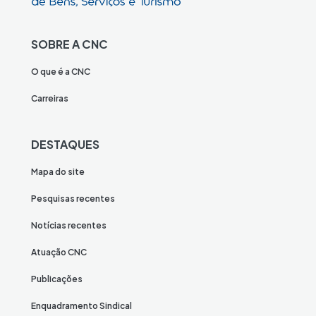
SOBRE A CNC
O que é a CNC
Carreiras
DESTAQUES
Mapa do site
Pesquisas recentes
Notícias recentes
Atuação CNC
Publicações
Enquadramento Sindical