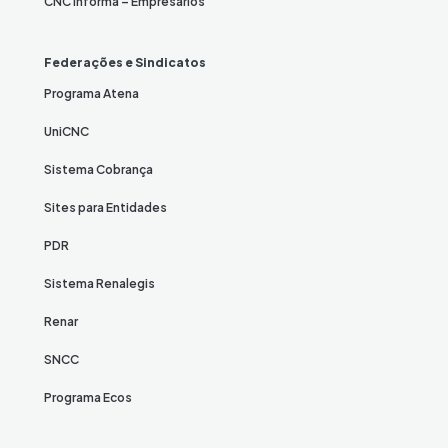
CNC Informa – Empresários
Federações e Sindicatos
Programa Atena
UniCNC
Sistema Cobrança
Sites para Entidades
PDR
Sistema Renalegis
Renar
SNCC
Programa Ecos