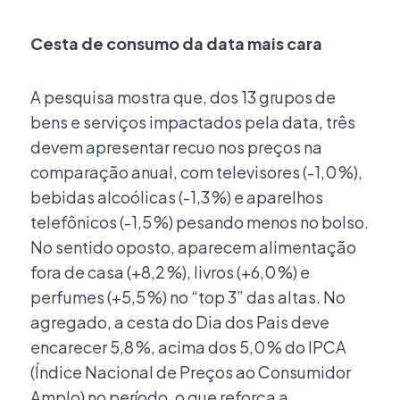
Cesta de consumo da data mais cara
A pesquisa mostra que, dos 13 grupos de
bens e serviços impactados pela data, três
devem apresentar recuo nos preços na
comparação anual, com televisores (-1,0 %),
bebidas alcoólicas (-1,3 %) e aparelhos
telefônicos (-1,5 %) pesando menos no bolso.
No sentido oposto, aparecem alimentação
fora de casa (+8,2 %), livros (+6,0 %) e
perfumes (+5,5 %) no “top 3” das altas. No
agregado, a cesta do Dia dos Pais deve
encarecer 5,8 %, acima dos 5,0 % do IPCA
(Índice Nacional de Preços ao Consumidor
Amplo) no período, o que reforça a