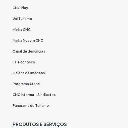
CNC Play
Vai Turismo
Minha CNC
Minha Nuvem CNC
Canal de denúncias
Fale conosco
Galeria de imagens
Programa Atena
CNC Informa – Sindicatos
Panorama do Turismo
PRODUTOS E SERVIÇOS