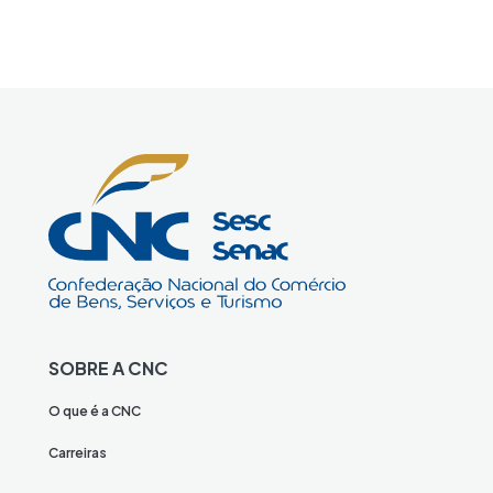
SOBRE A CNC
O que é a CNC
Carreiras