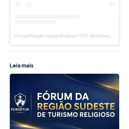
Uma publicação compartilhada por CNC (@sistemacnc)
Leia mais