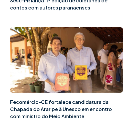
Sesc-PR lança 11ª edição de coletânea de
contos com autores paranaenses
Fecomércio-CE fortalece candidatura da
Chapada do Araripe à Unesco em encontro
com ministro do Meio Ambiente