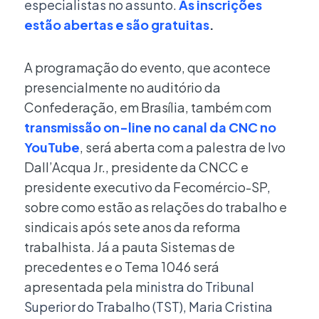
especialistas no assunto.
As inscrições
estão abertas e são gratuitas
.
A programação do evento, que acontece
presencialmente no auditório da
Confederação, em Brasília, também com
transmissão on-line no canal da CNC no
YouTube
, será aberta com a palestra de Ivo
Dall’Acqua Jr., presidente da CNCC e
presidente executivo da Fecomércio-SP,
sobre como estão as relações do trabalho e
sindicais após sete anos da reforma
trabalhista. Já a pauta Sistemas de
precedentes e o Tema 1046 será
apresentada pela m
inistra do Tribunal
Superior do Trabalho (TST), Maria Cristina