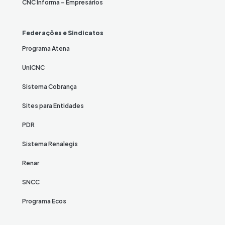
CNC Informa – Empresários
Federações e Sindicatos
Programa Atena
UniCNC
Sistema Cobrança
Sites para Entidades
PDR
Sistema Renalegis
Renar
SNCC
Programa Ecos