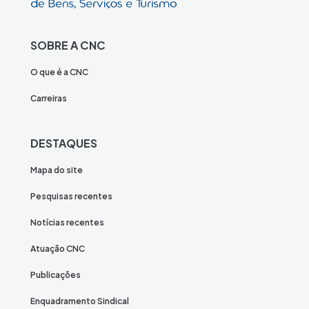
SOBRE A CNC
O que é a CNC
Carreiras
DESTAQUES
Mapa do site
Pesquisas recentes
Notícias recentes
Atuação CNC
Publicações
Enquadramento Sindical