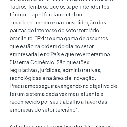
Tadros, lembrou que os superintendentes
têm um papel fundamental no
amadurecimento e na consolidação das
pautas de interesse do setor terciário
brasileiro. “Existe uma gama de assuntos
que estão na ordem do dia no setor
empresarial e no País e que reverberam no
Sistema Comércio. São questões
legislativas, jurídicas, administrativas,
tecnológicas e na área de inovação.
Precisamos seguir avançando no objetivo de
ter um sistema cada vez mais atuante e
reconhecido por seu trabalho a favor das
empresas do setor terciário”.
A diretora-geral Executiva da CNC, Simone