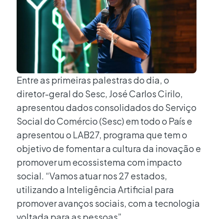
Entre as primeiras palestras do dia, o
diretor-geral do Sesc, José Carlos Cirilo,
apresentou dados consolidados do Serviço
Social do Comércio (Sesc) em todo o País e
apresentou o LAB27, programa que tem o
objetivo de fomentar a cultura da inovação e
promover um ecossistema com impacto
social. “Vamos atuar nos 27 estados,
utilizando a Inteligência Artificial para
promover avanços sociais, com a tecnologia
voltada para as pessoas”.