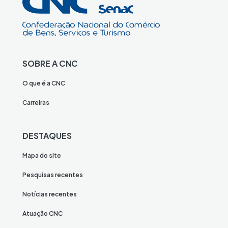
SOBRE A CNC
O que é a CNC
Carreiras
DESTAQUES
Mapa do site
Pesquisas recentes
Notícias recentes
Atuação CNC