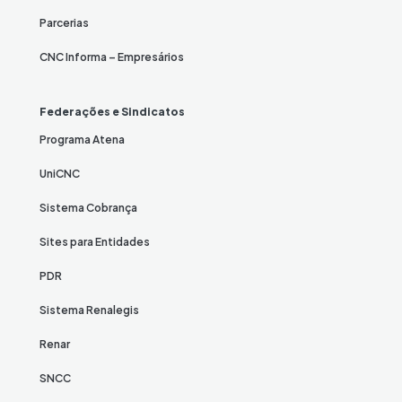
Parcerias
CNC Informa – Empresários
Federações e Sindicatos
Programa Atena
UniCNC
Sistema Cobrança
Sites para Entidades
PDR
Sistema Renalegis
Renar
SNCC