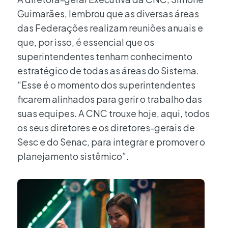
Guimarães, lembrou que as diversas áreas
das Federações realizam reuniões anuais e
que, por isso, é essencial que os
superintendentes tenham conhecimento
estratégico de todas as áreas do Sistema.
“Esse é o momento dos superintendentes
ficarem alinhados para gerir o trabalho das
suas equipes. A CNC trouxe hoje, aqui, todos
os seus diretores e os diretores-gerais de
Sesc e do Senac, para integrar e promover o
planejamento sistêmico”.