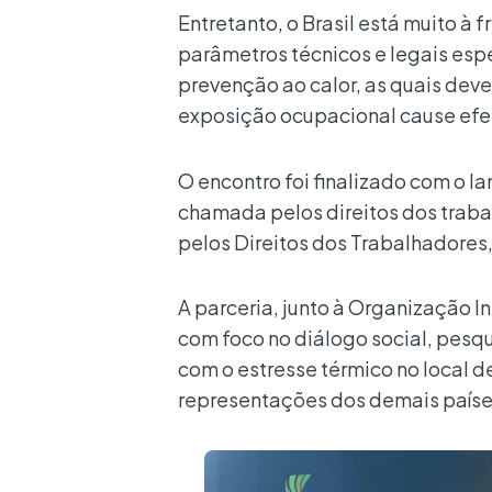
Entretanto, o Brasil está muito à
parâmetros técnicos e legais esp
prevenção ao calor, as quais deve
exposição ocupacional cause efei
O encontro foi finalizado com o
chamada pelos direitos dos trabal
pelos Direitos dos Trabalhadores,
A parceria, junto à Organização 
com foco no diálogo social, pesqu
com o estresse térmico no local de
representações dos demais país