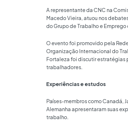
A representante da CNC na Comiss
Macedo Vieira, atuou nos debates
do Grupo de Trabalho e Emprego
O evento foi promovido pela Rede
Organização Internacional do Trab
Fortaleza foi discutir estratégias
trabalhadores.
Experiências e estudos
Países-membros como Canadá, Jap
Alemanha apresentaram suas exper
trabalho.