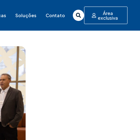
Área
cas
Soluções
Contato
exclusiva