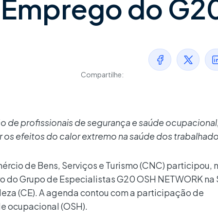
e Emprego do G2
Compartilhe:
 de profissionais de segurança e saúde ocupacional
ar os efeitos do calor extremo na saúde dos trabalhad
cio de Bens, Serviços e Turismo (CNC) participou, 
tro do Grupo de Especialistas G20 OSH NETWORK na
aleza (CE). A agenda contou com a participação de
de ocupacional (OSH).