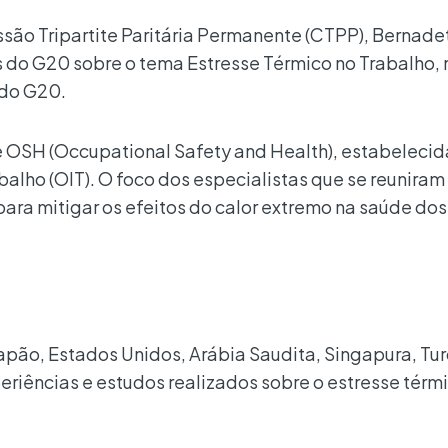
ão Tripartite Paritária Permanente (CTPP), Bernade
 do G20 sobre o tema Estresse Térmico no Trabalho,
 do G20.
 OSH (Occupational Safety and Health), estabelecid
alho (OIT). O foco dos especialistas que se reunira
 para mitigar os efeitos do calor extremo na saúde dos
ão, Estados Unidos, Arábia Saudita, Singapura, Tur
iências e estudos realizados sobre o estresse térm