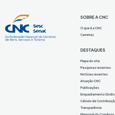
SOBRE A CNC
O que é a CNC
Carreiras
DESTAQUES
Mapa do site
Pesquisas recentes
Notícias recentes
Atuação CNC
Publicações
Enquadramento Sindic
Cálculo de Contribuiçã
Transparência
Memorial do Comércio