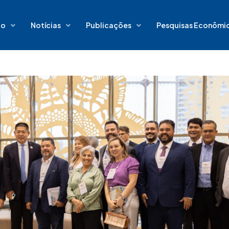
io
Notícias
Publicações
Pesquisas Econômi