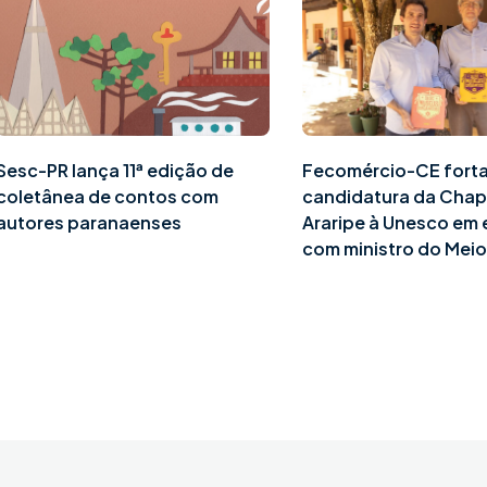
Sesc-PR lança 11ª edição de
Fecomércio-CE fort
coletânea de contos com
candidatura da Cha
autores paranaenses
Araripe à Unesco em
com ministro do Mei