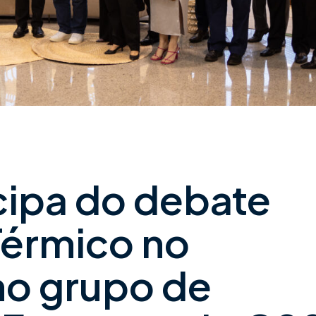
cipa do debate
Térmico no
no grupo de