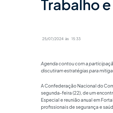
Trabalho 
25/07/2024
às
15:33
Agenda contou com a participação
discutiram estratégias para mitig
A Confederação Nacional do Comér
segunda-feira (22), de um encon
Especial e reunião anual em Fort
profissionais de segurança e saú