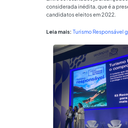
considerada inédita, que é a pre
candidatos eleitos em 2022.
Leia mais:
Turismo Responsável ga