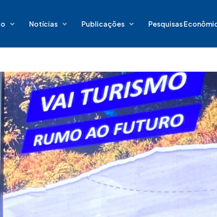
io
Notícias
Publicações
Pesquisas Econômi