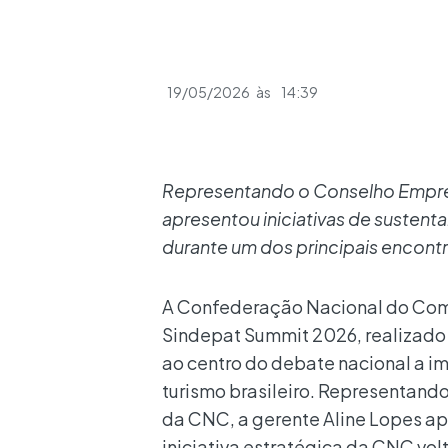
19/05/2026
às
14:39
Representando o Conselho Empresa
apresentou iniciativas de sustenta
durante um dos principais encontr
A Confederação Nacional do Comé
Sindepat Summit 2026, realizado n
ao centro do debate nacional a im
turismo brasileiro. Representand
da CNC, a gerente Aline Lopes apr
iniciativa estratégica da CNC vol