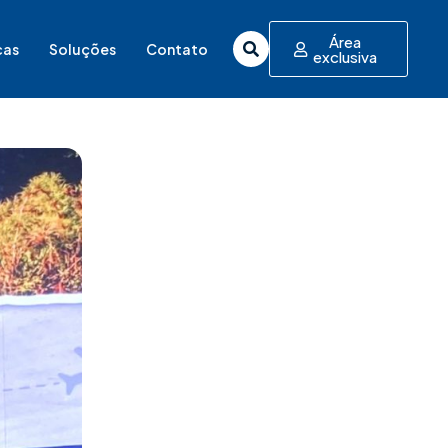
Área
cas
Soluções
Contato
exclusiva