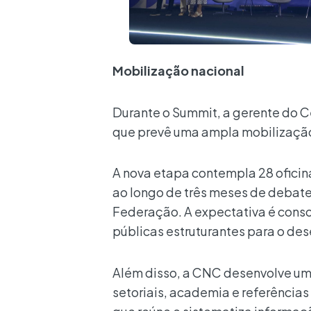
Mobilização nacional
Durante o Summit, a gerente do C
que prevê uma ampla mobilizaçã
A nova etapa contempla 28 oficina
ao longo de três meses de debate
Federação. A expectativa é conso
públicas estruturantes para o des
Além disso, a CNC desenvolve um
setoriais, academia e referências