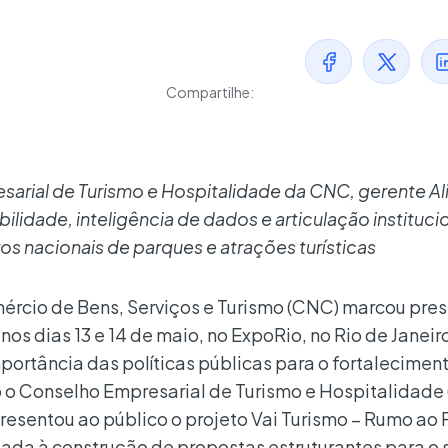
Compartilhe:
rial de Turismo e Hospitalidade da CNC, gerente Al
bilidade, inteligência de dados e articulação instituci
os nacionais de parques e atrações turísticas
rcio de Bens, Serviços e Turismo (CNC) marcou pre
os dias 13 e 14 de maio, no ExpoRio, no Rio de Janeir
portância das políticas públicas para o fortalecimen
o o Conselho Empresarial de Turismo e Hospitalidade 
esentou ao público o projeto Vai Turismo – Rumo ao 
tada à construção de propostas estruturantes para o s