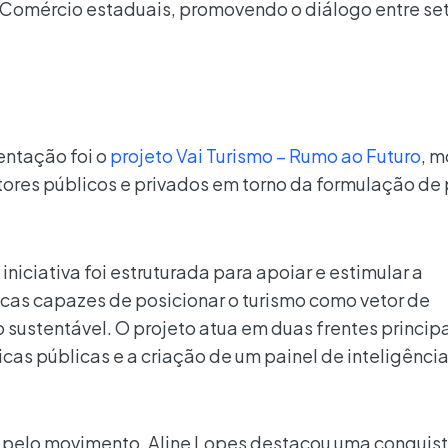
 Comércio estaduais, promovendo o diálogo entre se
entação foi o
projeto Vai Turismo – Rumo ao Futuro
, 
ores públicos e privados em torno da formulação de p
iniciativa foi estruturada para apoiar e estimular a
cas capazes de posicionar o turismo como vetor de
ustentável. O projeto atua em duas frentes principa
cas públicas e a criação de um painel de inteligênci
s pelo movimento, Aline Lopes destacou uma conquis