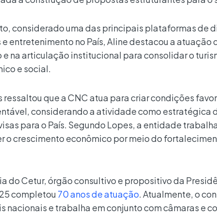
to, considerado uma das principais plataformas de 
s e entretenimento no País, Aline destacou a atuação
 e na articulação institucional para consolidar o tur
co e social.
 ressaltou que a CNC atua para criar condições favo
ntável, considerando a atividade como estratégica 
isas para o País. Segundo Lopes, a entidade trabalh
er o crescimento econômico por meio do fortalecimen
a do Cetur, órgão consultivo e propositivo da Presid
025 completou
70 anos de atuação
. Atualmente, o co
s nacionais e trabalha em conjunto com câmaras e c