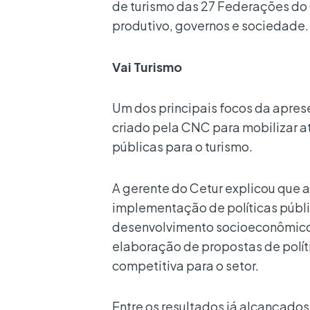
de turismo das 27 Federações do
produtivo, governos e sociedade.
Vai Turismo
Um dos principais focos da apres
criado pela CNC para mobilizar at
públicas para o turismo.
A gerente do Cetur explicou que a 
implementação de políticas públi
desenvolvimento socioeconômico s
elaboração de propostas de políti
competitiva para o setor.
Entre os resultados já alcançado