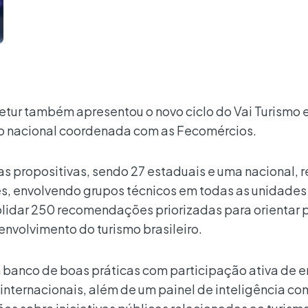
etur também apresentou o novo ciclo do Vai Turismo
o nacional coordenada com as Fecomércios.
s propositivas, sendo 27 estaduais e uma nacional, 
s, envolvendo grupos técnicos em todas as unidades
lidar 250 recomendações priorizadas para orientar p
envolvimento do turismo brasileiro.
 banco de boas práticas com participação ativa de 
 internacionais, além de um painel de inteligência co