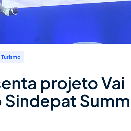
Turismo
nta projeto Vai
o Sindepat Summ