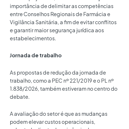
importância de delimitar as competências
entre Conselhos Regionais de Farmácia e
Vigilância Sanitária, a fim de evitar conflitos
e garantir maior segurança jurídica aos
estabelecimentos.
Jornada de trabalho
As propostas de redução da jornada de
trabalho, como a PEC nº 221/2019 e o PL nº
1.838/2026, também estiveram no centro do
debate.
A avaliação do setor é que as mudanças
podem elevar custos operacionais,