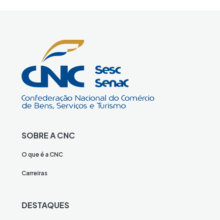
SOBRE A CNC
O que é a CNC
Carreiras
DESTAQUES