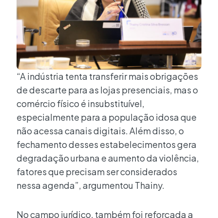
“A indústria tenta transferir mais obrigações
de descarte para as lojas presenciais, mas o
comércio físico é insubstituível,
especialmente para a população idosa que
não acessa canais digitais. Além disso, o
fechamento desses estabelecimentos gera
degradação urbana e aumento da violência,
fatores que precisam ser considerados
nessa agenda”, argumentou Thainy.
No campo jurídico, também foi reforçada a