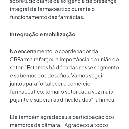
sobretudo diante da exigência de presença
integral de farmacêutico durante o
funcionamento das farmácias.
Integração e mobilização
No encerramento, o coordenador da
CBFarma reforçou a importância da união do
setor. “Estamos há décadas nesse segmento
e sabemos dos desafios. Vamos seguir
juntos para fortalecer o comércio
farmacêutico, tornar o setor cada vez mais
pujante e superar as dificuldades”, afirmou.
Ele também agradeceu a participação dos
membros da câmara. “Agradeço a todos