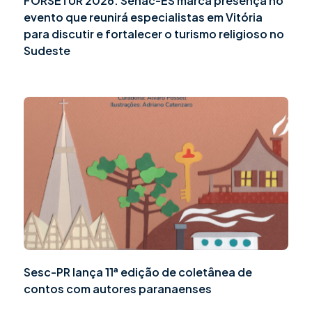
FORSETUR 2026: Senac-ES marca presença no
evento que reunirá especialistas em Vitória
para discutir e fortalecer o turismo religioso no
Sudeste
Sesc-PR lança 11ª edição de coletânea de
contos com autores paranaenses