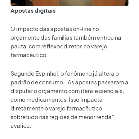
Apostas digitais
O impacto das apostas on-line no
orçamento das famílias também entrou na
pauta, com reflexos diretos no varejo
farmacêutico.
Segundo Espinhel, o fenômeno já altera o
padrão de consumo. “As apostas passaram a
disputar o orçamento com itens essenciais,
como medicamentos. Isso impacta
diretamente o varejo farmacêutico,
sobretudo nas regiões de menor renda”,
avaliou.