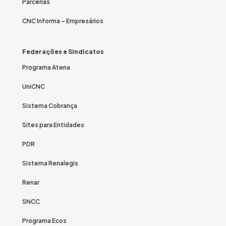
Parcerias
CNC Informa – Empresários
Federações e Sindicatos
Programa Atena
UniCNC
Sistema Cobrança
Sites para Entidades
PDR
Sistema Renalegis
Renar
SNCC
Programa Ecos