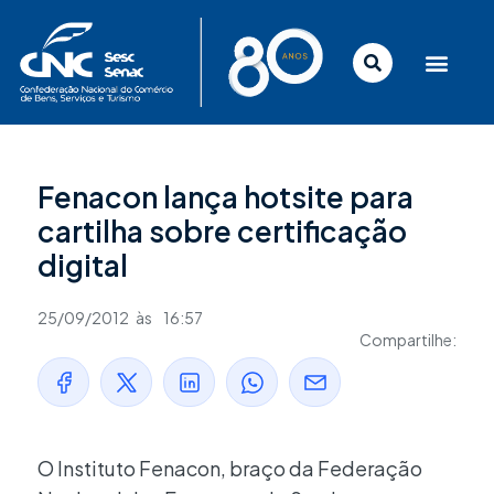
Ir
para
o
conteúdo
Fenacon lança hotsite para
cartilha sobre certificação
digital
25/09/2012
às
16:57
Compartilhe:
O Instituto Fenacon, braço da Federação