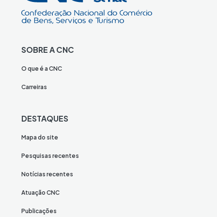
SOBRE A CNC
O que é a CNC
Carreiras
DESTAQUES
Mapa do site
Pesquisas recentes
Notícias recentes
Atuação CNC
Publicações