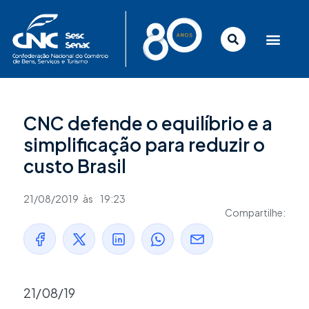
Ir
para
o
conteúdo
CNC defende o equilíbrio e a
simplificação para reduzir o
custo Brasil
21/08/2019
às
19:23
Compartilhe:
21/08/19