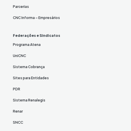
Parcerias
CNC Informa – Empresários
Federações e Sindicatos
Programa Atena
UniCNC
Sistema Cobrança
Sites para Entidades
PDR
Sistema Renalegis
Renar
SNCC