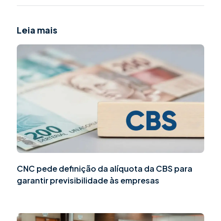
Leia mais
CNC pede definição da alíquota da CBS para
garantir previsibilidade às empresas