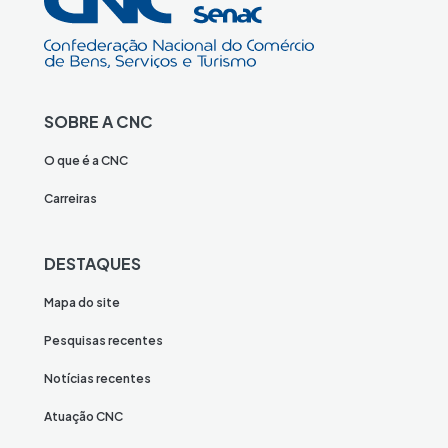
SOBRE A CNC
O que é a CNC
Carreiras
DESTAQUES
Mapa do site
Pesquisas recentes
Notícias recentes
Atuação CNC