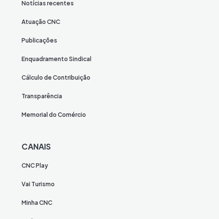
Notícias recentes
Atuação CNC
Publicações
Enquadramento Sindical
Cálculo de Contribuição
Transparência
Memorial do Comércio
CANAIS
CNC Play
Vai Turismo
Minha CNC