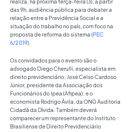
realiza, na próxima terça-feira (3), a partir
das 9h, audiência pública para debater a
relação entre a Previdência Social e a
situação do trabalho no país, com foco na
proposta de reforma do sistema (
PEC
6/2019
).
Os convidados para o evento são o
advogado Diego Cherulli, especialista em
direito previdenciário; José Celso Cardoso
Júnior, presidente da Associação dos
Funcionários do Ipea (Afipea); e o
economista Rodrigo Ávila, da ONG Auditoria
Cidadã da Dívida. Também deverá
comparecer um representante do Instituto
Brasiliense de Direito Previdenciário