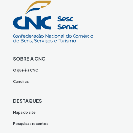
SOBRE A CNC
O que é a CNC
Carreiras
DESTAQUES
Mapa do site
Pesquisas recentes