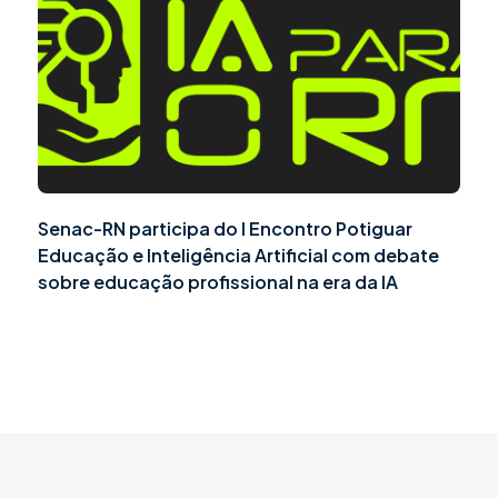
Senac-RN participa do I Encontro Potiguar
Educação e Inteligência Artificial com debate
sobre educação profissional na era da IA