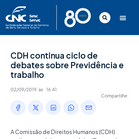
Ir
para
o
conteúdo
CDH continua ciclo de
debates sobre Previdência e
trabalho
02/09/2019
às
16:41
Compartilhe:
A Comissão de Direitos Humanos (CDH)