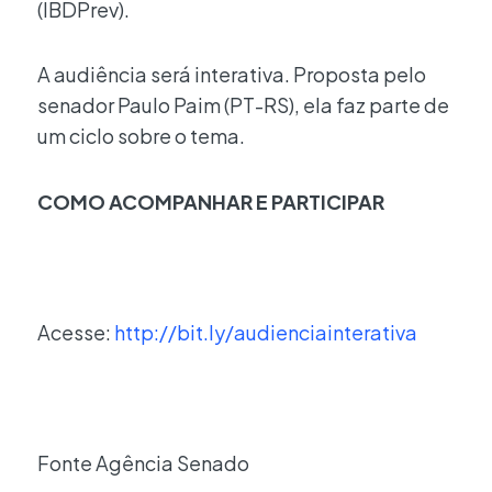
(IBDPrev).
A audiência será interativa. Proposta pelo
senador Paulo Paim (PT-RS), ela faz parte de
um ciclo sobre o tema.
COMO ACOMPANHAR E PARTICIPAR
Acesse:
http://bit.ly/audienciainterativa
Fonte Agência Senado