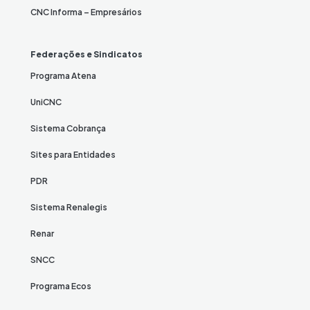
CNC Informa – Empresários
Federações e Sindicatos
Programa Atena
UniCNC
Sistema Cobrança
Sites para Entidades
PDR
Sistema Renalegis
Renar
SNCC
Programa Ecos