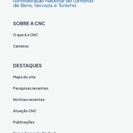
SOBRE A CNC
O que é a CNC
Carreiras
DESTAQUES
Mapa do site
Pesquisas recentes
Notícias recentes
Atuação CNC
Publicações