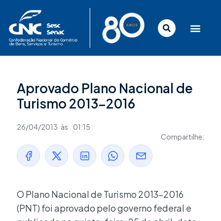
Ir
para
o
conteúdo
Aprovado Plano Nacional de
Turismo 2013-2016
26/04/2013
às
01:15
Compartilhe:
O Plano Nacional de Turismo 2013-2016
(PNT) foi aprovado pelo governo federal e