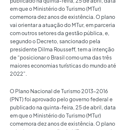
publicado na quinta-feira, 25 de abril, data
em que o Ministério do Turismo (MTur)
comemora dez anos de existência. O plano
vai orientar a atuação do MTur, em parceria
com outros setores da gestão pública, e,
segundo o Decreto, sancionado pela
presidente Dilma Rousseff, tem a intenção
de “posicionar o Brasil como uma das três
maiores economias turísticas do mundo até
2022”.
O Plano Nacional de Turismo 2013-2016
(PNT) foi aprovado pelo governo federal e
publicado na quinta-feira, 25 de abril, data
em que o Ministério do Turismo (MTur)
comemora dez anos de existência. O plano