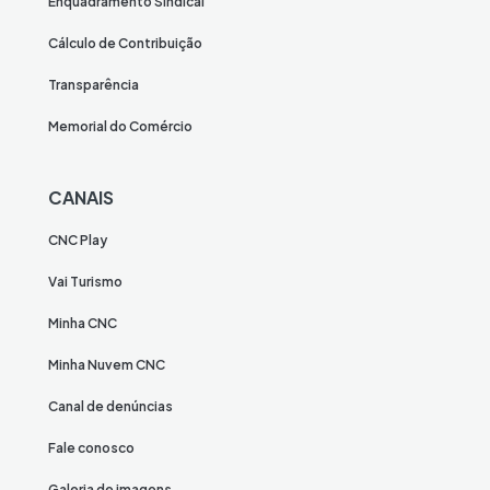
Enquadramento Sindical
Cálculo de Contribuição
Transparência
Memorial do Comércio
CANAIS
CNC Play
Vai Turismo
Minha CNC
Minha Nuvem CNC
Canal de denúncias
Fale conosco
Galeria de imagens