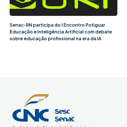
Senac-RN participa do I Encontro Potiguar
Educação e Inteligência Artificial com debate
sobre educação profissional na era da IA