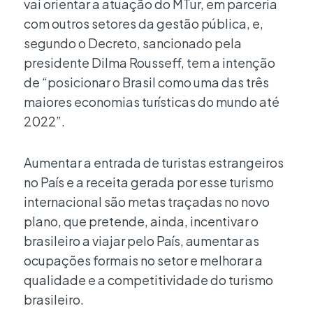
vai orientar a atuação do MTur, em parceria
com outros setores da gestão pública, e,
segundo o Decreto, sancionado pela
presidente Dilma Rousseff, tem a intenção
de “posicionar o Brasil como uma das três
maiores economias turísticas do mundo até
2022”.
Aumentar a entrada de turistas estrangeiros
no País e a receita gerada por esse turismo
internacional são metas traçadas no novo
plano, que pretende, ainda, incentivar o
brasileiro a viajar pelo País, aumentar as
ocupações formais no setor e melhorar a
qualidade e a competitividade do turismo
brasileiro.