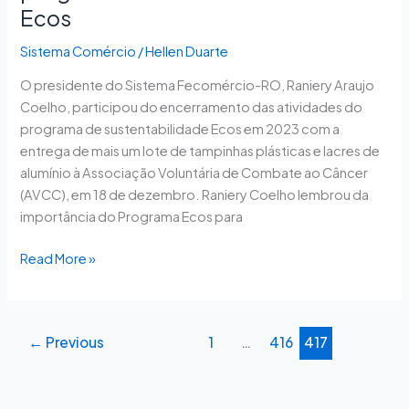
Ecos
Sistema Comércio
/
Hellen Duarte
O presidente do Sistema Fecomércio-RO, Raniery Araujo
Coelho, participou do encerramento das atividades do
programa de sustentabilidade Ecos em 2023 com a
entrega de mais um lote de tampinhas plásticas e lacres de
alumínio à Associação Voluntária de Combate ao Câncer
(AVCC), em 18 de dezembro. Raniery Coelho lembrou da
importância do Programa Ecos para
Read More »
←
Previous
1
…
416
417