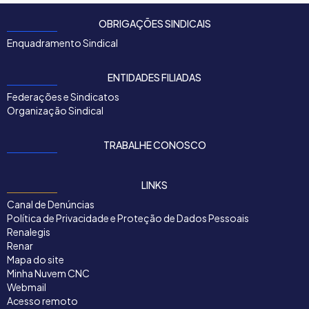
OBRIGAÇÕES SINDICAIS
Enquadramento Sindical
ENTIDADES FILIADAS
Federações e Sindicatos
Organização Sindical
TRABALHE CONOSCO
LINKS
Canal de Denúncias
Política de Privacidade e Proteção de Dados Pessoais
Renalegis
Renar
Mapa do site
Minha Nuvem CNC
Webmail
Acesso remoto