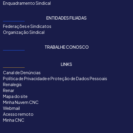
Enquadramento Sindical
ENTIDADES FILIADAS
Federações e Sindicatos
Organização Sindical
TRABALHE CONOSCO
LINKS
Canal de Denúncias
Política de Privacidade e Proteção de Dados Pessoais
Renalegis
Renar
Mapa do site
Minha Nuvem CNC
Webmail
Acesso remoto
Minha CNC