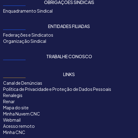
OBRIGAÇÕES SINDICAIS
Enquadramento Sindical
ENTIDADES FILIADAS
Federações e Sindicatos
Organização Sindical
TRABALHE CONOSCO
LINKS
Canal de Denúncias
Política de Privacidade e Proteção de Dados Pessoais
Renalegis
Renar
Mapa do site
Minha Nuvem CNC
Webmail
Acesso remoto
Minha CNC