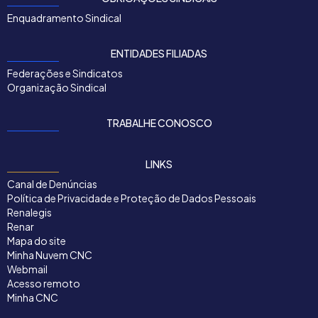
Enquadramento Sindical
ENTIDADES FILIADAS
Federações e Sindicatos
Organização Sindical
TRABALHE CONOSCO
LINKS
Canal de Denúncias
Política de Privacidade e Proteção de Dados Pessoais
Renalegis
Renar
Mapa do site
Minha Nuvem CNC
Webmail
Acesso remoto
Minha CNC