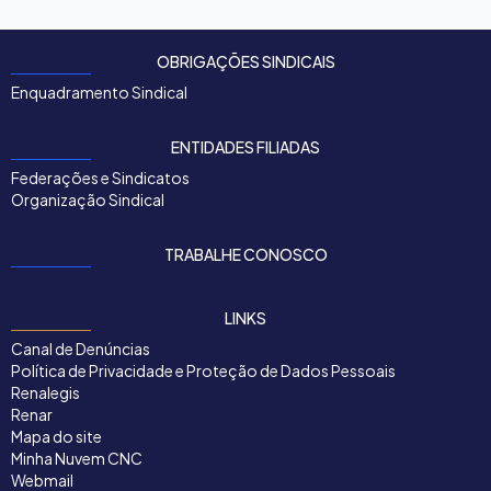
OBRIGAÇÕES SINDICAIS
Enquadramento Sindical
ENTIDADES FILIADAS
Federações e Sindicatos
Organização Sindical
TRABALHE CONOSCO
LINKS
Canal de Denúncias
Política de Privacidade e Proteção de Dados Pessoais
Renalegis
Renar
Mapa do site
Minha Nuvem CNC
Webmail