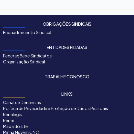
OBRIGAÇÕES SINDICAIS
Enquadramento Sindical
ENTIDADES FILIADAS
Federações e Sindicatos
Organização Sindical
TRABALHE CONOSCO
LINKS
Canal de Denúncias
Política de Privacidade e Proteção de Dados Pessoais
Renalegis
Renar
Mapa do site
Minha Nuvem CNC