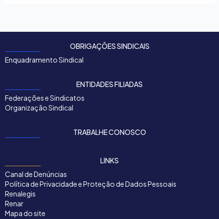
OBRIGAÇÕES SINDICAIS
Enquadramento Sindical
ENTIDADES FILIADAS
Federações e Sindicatos
Organização Sindical
TRABALHE CONOSCO
LINKS
Canal de Denúncias
Política de Privacidade e Proteção de Dados Pessoais
Renalegis
Renar
Mapa do site