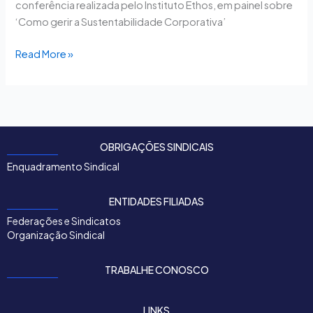
conferência realizada pelo Instituto Ethos, em painel sobre
‘Como gerir a Sustentabilidade Corporativa’
Read More »
OBRIGAÇÕES SINDICAIS
Enquadramento Sindical
ENTIDADES FILIADAS
Federações e Sindicatos
Organização Sindical
TRABALHE CONOSCO
LINKS