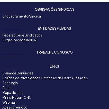
OBRIGAÇÕES SINDICAIS
Enquadramento Sindical
ENTIDADES FILIADAS
Federações e Sindicatos
Organização Sindical
TRABALHE CONOSCO
LINKS
Canal de Denúncias
Política de Privacidade e Proteção de Dados Pessoais
Renalegis
Renar
Mapa do site
Minha Nuvem CNC
Webmail
Acesso remoto