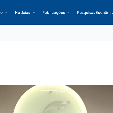
io
Notícias
Publicações
Pesquisas Econômi