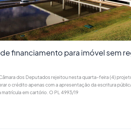
 de financiamento para imóvel sem re
mara dos Deputados rejeitou nesta quarta-feira (4) projeto
iberar o crédito apenas com a apresentação da escritura públic
matrícula em cartório. O PL 4993/19