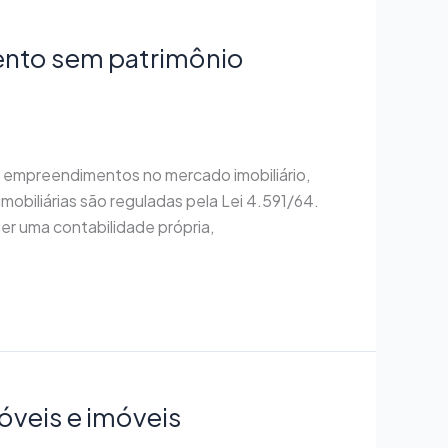
mento sem patrimônio
ar empreendimentos no mercado imobiliário,
mobiliárias são reguladas pela Lei 4.591/64.
r uma contabilidade própria,
óveis e imóveis