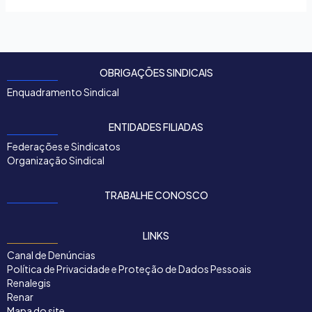
OBRIGAÇÕES SINDICAIS
Enquadramento Sindical
ENTIDADES FILIADAS
Federações e Sindicatos
Organização Sindical
TRABALHE CONOSCO
LINKS
Canal de Denúncias
Política de Privacidade e Proteção de Dados Pessoais
Renalegis
Renar
Mapa do site