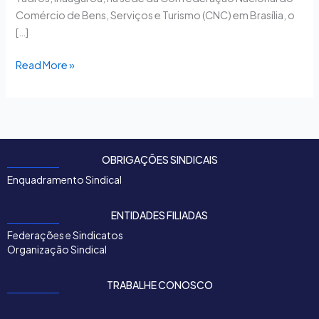
Comércio de Bens, Serviços e Turismo (CNC) em Brasília, o
[…]
Read More »
OBRIGAÇÕES SINDICAIS
Enquadramento Sindical
ENTIDADES FILIADAS
Federações e Sindicatos
Organização Sindical
TRABALHE CONOSCO