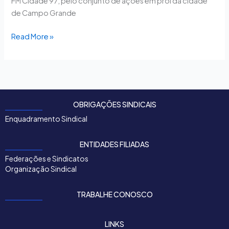
FM Cidade 97, pelo conjunto de ações em prol da cidade
de Campo Grande
Read More »
OBRIGAÇÕES SINDICAIS
Enquadramento Sindical
ENTIDADES FILIADAS
Federações e Sindicatos
Organização Sindical
TRABALHE CONOSCO
LINKS