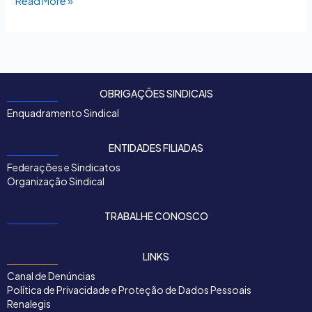
Read More »
OBRIGAÇÕES SINDICAIS
Enquadramento Sindical
ENTIDADES FILIADAS
Federações e Sindicatos
Organização Sindical
TRABALHE CONOSCO
LINKS
Canal de Denúncias
Política de Privacidade e Proteção de Dados Pessoais
Renalegis