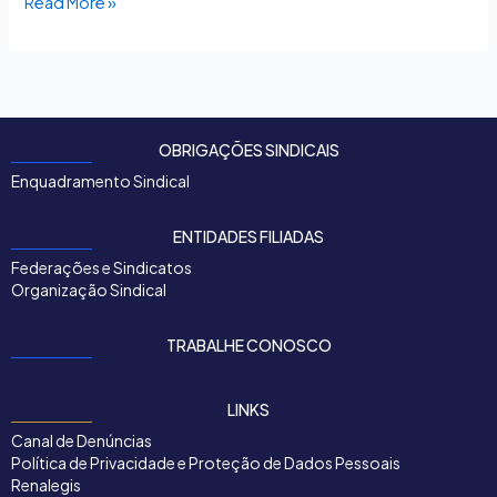
Read More »
OBRIGAÇÕES SINDICAIS
Enquadramento Sindical
ENTIDADES FILIADAS
Federações e Sindicatos
Organização Sindical
TRABALHE CONOSCO
LINKS
Canal de Denúncias
Política de Privacidade e Proteção de Dados Pessoais
Renalegis