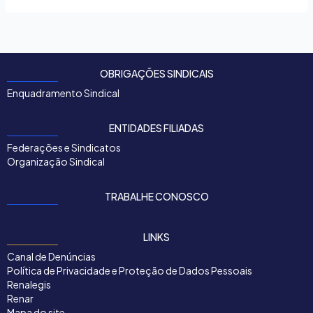
OBRIGAÇÕES SINDICAIS
Enquadramento Sindical
ENTIDADES FILIADAS
Federações e Sindicatos
Organização Sindical
TRABALHE CONOSCO
LINKS
Canal de Denúncias
Política de Privacidade e Proteção de Dados Pessoais
Renalegis
Renar
Mapa do site